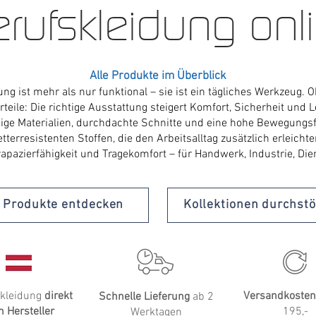
rufskleidung onl
Alle Produkte im Überblick
ung ist mehr als nur funktional – sie ist ein tägliches Werkzeug. 
rteile: Die richtige Ausstattung steigert Komfort, Sicherheit und L
ige Materialien, durchdachte Schnitte und eine hohe Bewegungsfre
rresistenten Stoffen, die den Arbeitsalltag zusätzlich erleichter
pazierfähigkeit und Tragekomfort – für Handwerk, Industrie, Die
e Produkte entdecken
Kollektionen durchst
skleidung
direkt
Versandkosten
Schnelle Lieferung
ab 2
 Hersteller
195,-
Werktagen