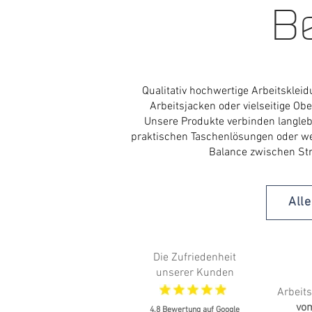
Be
Qualitativ hochwertige Arbeitskleid
Arbeitsjacken oder vielseitige Obe
Unsere Produkte verbinden langleb
praktischen Taschenlösungen oder wette
Balance zwischen Stra
All
Die Zufriedenheit
unserer Kunden
Arbeit
vom
4.8 Bewertung auf Google