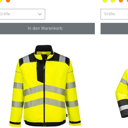
Größe
Größe
In den Warenkorb