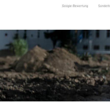
Google-Bewertung
Sonderk
HOME
SHOP
KOLLEKTIONEN