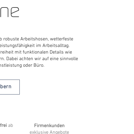
ine
Ob robuste Arbeitshosen, wetterfeste
eistungsfähigkeit im Arbeitsalltag.
iheit mit funktionalen Details wie
n.​ Dabei achten wir auf eine sinnvolle
nstleistung oder Büro.
öbern
frei
ab
Firmenkunden
exklusive Angebote