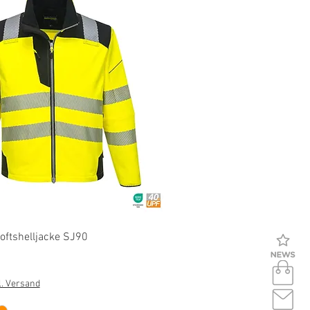
Schnellansicht
oftshelljacke SJ90
l. Versand