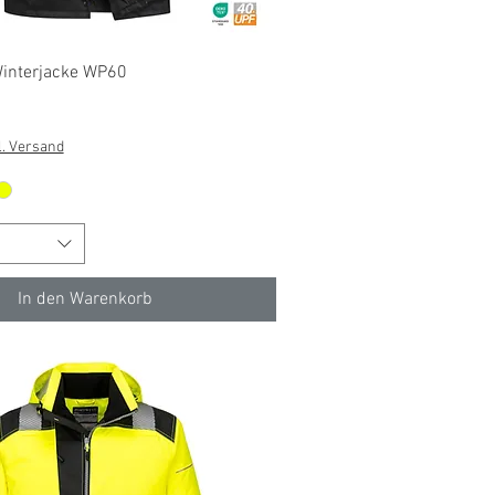
Schnellansicht
interjacke WP60
l. Versand
In den Warenkorb