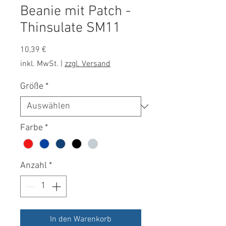
Beanie mit Patch -
Thinsulate SM11
Preis
10,39 €
inkl. MwSt.
|
zzgl. Versand
Größe
*
Farbe
*
Anzahl
*
In den Warenkorb