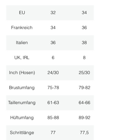
EU
32
34
Frankreich
34
36
Italien
36
38
UK, IRL
6
8
Inch (Hosen)
24/30
25/30
Brustumfang
75-78
79-82
Taillenumfang
61-63
64-66
Hüftumfang
85-88
89-92
Schrittlänge
77
77,5