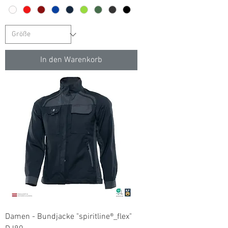
In den Warenkorb
Damen - Bundjacke "spiritline®_flex"