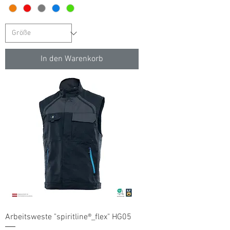
In den Warenkorb
Arbeitsweste "spiritline®_flex" HG05