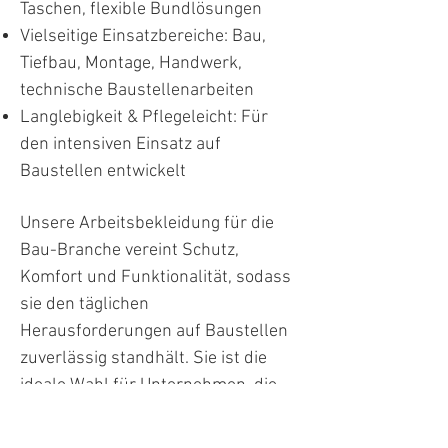
Taschen, flexible Bundlösungen
Vielseitige Einsatzbereiche: Bau,
Tiefbau, Montage, Handwerk,
technische Baustellenarbeiten
Langlebigkeit & Pflegeleicht: Für
den intensiven Einsatz auf
Baustellen entwickelt
Unsere Arbeitsbekleidung für die
Bau-Branche vereint Schutz,
Komfort und Funktionalität, sodass
sie den täglichen
Herausforderungen auf Baustellen
zuverlässig standhält. Sie ist die
ideale Wahl für Unternehmen, die
effiziente, sichere und langlebige
Kleidung für Bauarbeiter und