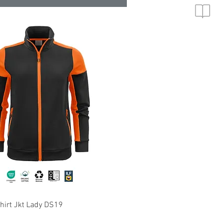
Schnellansicht
hirt Jkt Lady DS19