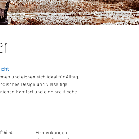
r
icht
en und eignen sich ideal für Alltag,
modisches Design und vielseitige
zlichen Komfort und eine praktische
frei
ab
Firmenkunden