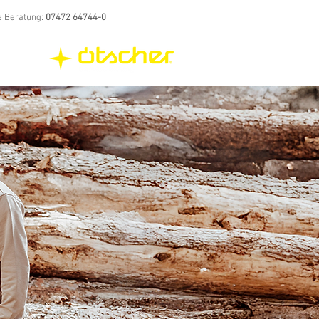
e Beratung:
07472 64744-0