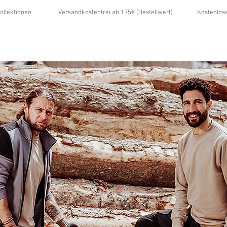
ollektionen
Versandkostenfrei ab 195€ (Bestellwert)
Kostenlos
...
ÜBER UNS
GALERIE
NEWS
KONTAKT