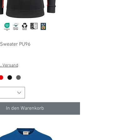
Schnellansicht
p Sweater PU96
l. Versand
In den Warenkorb