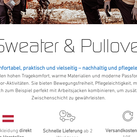
Sweater & Pullove
fortabel, praktisch und vielseitig – nachhaltig und pflegele
en hohen Tragekomfort, warme Materialien und moderne Passform
oor-Aktivitäten. Sie bieten Bewegungsfreiheit, Pflegeleichtigkeit, 
ch zum Beispiel perfekt mit Arbeitsjacken kombinieren, um zusät
Zwischenschicht zu gewährleisten.
skleidung
direkt
Versandkosten
Schnelle Lieferung
ab 2