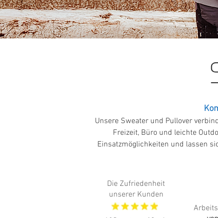
Kom
Unsere Sweater und Pullover verbind
Freizeit, Büro und leichte Outd
Einsatzmöglichkeiten und lassen si
Die Zufriedenheit
unserer Kunden
Arbeit