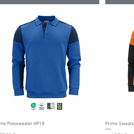
Schnellansicht
ime Polosweater HP18
Prime Sweats