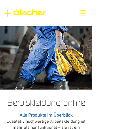
Berufskleidung online
Alle Produkte im Überblick
Qualitativ hochwertige Arbeitskleidung ist
mehr als nur funktional – sie ist ein