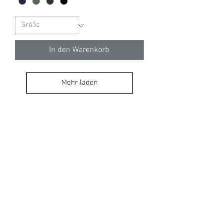
In den Warenkorb
Mehr laden