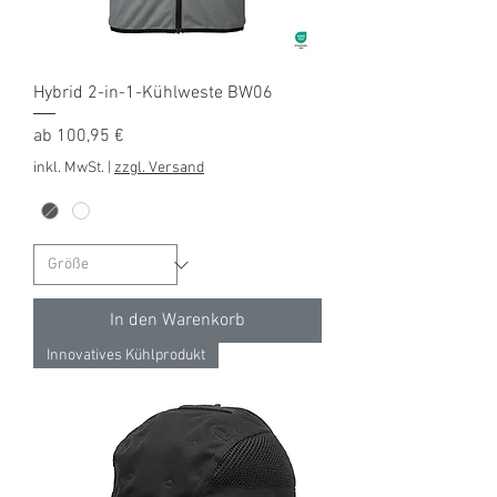
Hybrid 2-in-1-Kühlweste BW06
Sale-Preis
ab
100,95 €
inkl. MwSt.
|
zzgl. Versand
In den Warenkorb
Innovatives Kühlprodukt