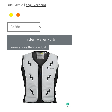
inkl. MwSt.
|
zzgl. Versand
In den Warenkorb
Innovatives Kühlprodukt