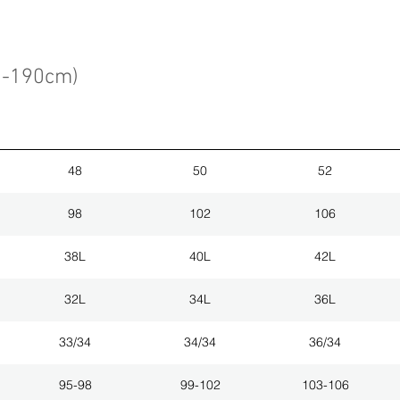
3-190cm)
48
50
52
98
102
106
38L
40L
42L
32L
34L
36L
33/34
34/34
36/34
95-98
99-102
103-106