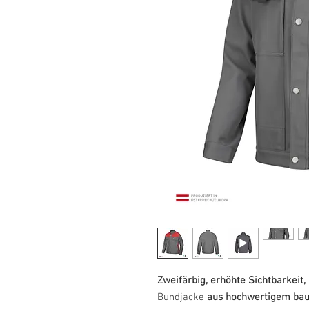
Zweifärbig, erhöhte Sichtbarkeit
Bundjacke
aus hochwertigem ba