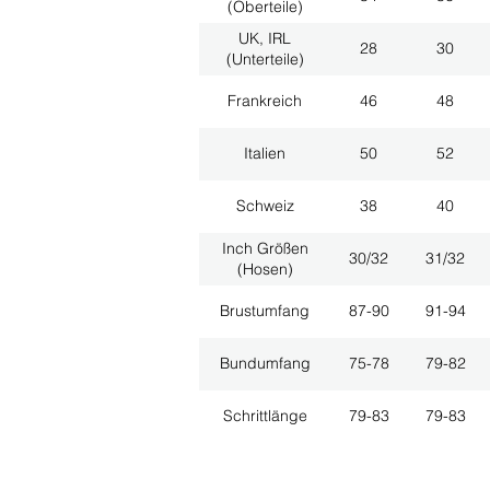
(Oberteile)
UK, IRL
28
30
(Unterteile)
Frankreich
46
48
Italien
50
52
Schweiz
38
40
Inch Größen
30/32
31/32
(Hosen)
Brustumfang
87-90
91-94
Bundumfang
75-78
79-82
Schrittlänge
79-83
79-83