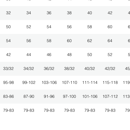
32
34
36
38
40
42
50
52
54
56
58
60
54
56
58
60
62
64
42
44
46
48
50
52
33/32
34/32
36/32
38/32
40/32
42/32
45
95-98
99-102
103-106
107-110
111-114
115-118
119
83-86
87-90
91-96
97-100
101-106
107-112
113
79-83
79-83
79-83
79-83
79-83
79-83
79