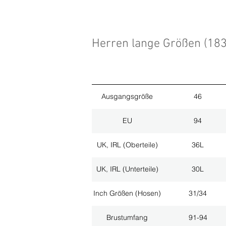
Herren lange Größen (18
Ausgangsgröße
46
EU
94
UK, IRL (Oberteile)
36L
UK, IRL (Unterteile)
30L
Inch Größen (Hosen)
31/34
Brustumfang
91-94