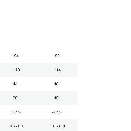
54
56
110
114
44L
46L
38L
40L
38/34
40/34
107-110
111-114