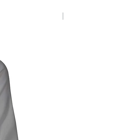
% SALE %