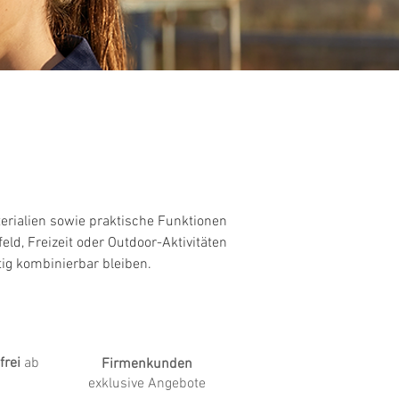
rialien sowie praktische Funktionen
eld, Freizeit oder Outdoor-Aktivitäten
tig kombinierbar bleiben.
frei
ab
Firmenkunden
exklusive Angebote