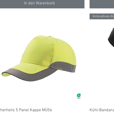
In den Warenkorb
Innovatives K
Schnellansicht
cherheits 5 Panel Kappe MÜ56
Kühl-Bandan