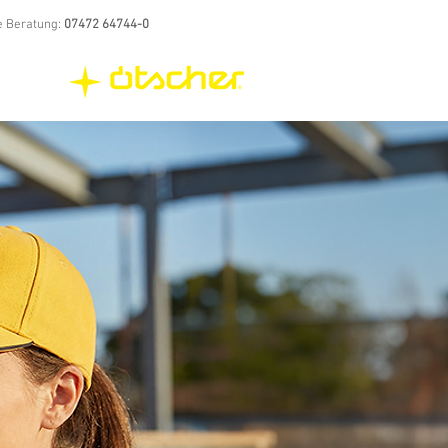
e Beratung:
07472 64744-0