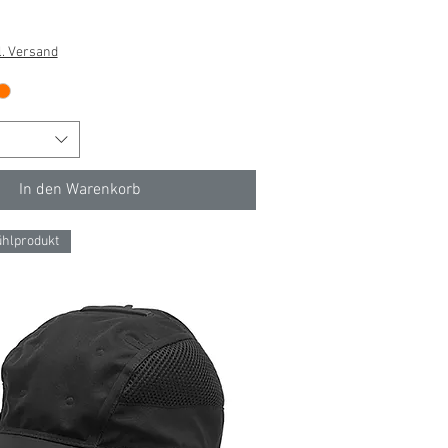
l. Versand
In den Warenkorb
ühlprodukt