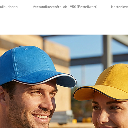
ollektionen
Versandkostenfrei ab 195€ (Bestellwert)
Kostenlos
...
ÜBER UNS
GALERIE
NEWS
KONTAKT