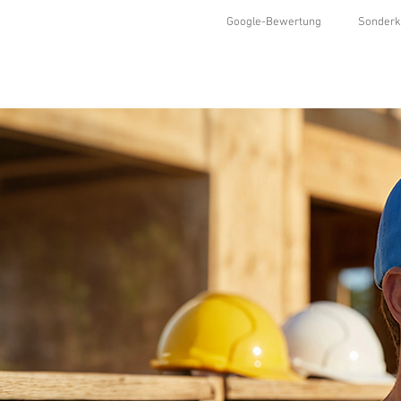
Google-Bewertung
Sonderk
HOME
SHOP
KOLLEKTIONEN