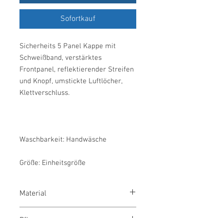
Sofortkauf
Sicherheits 5 Panel Kappe mit
Schweißband, verstärktes
Frontpanel, reflektierender Streifen
und Knopf, umstickte Luftlöcher,
Klettverschluss.
Waschbarkeit: Handwäsche
Größe: Einheitsgröße
Material
100% recyceltes Polyester