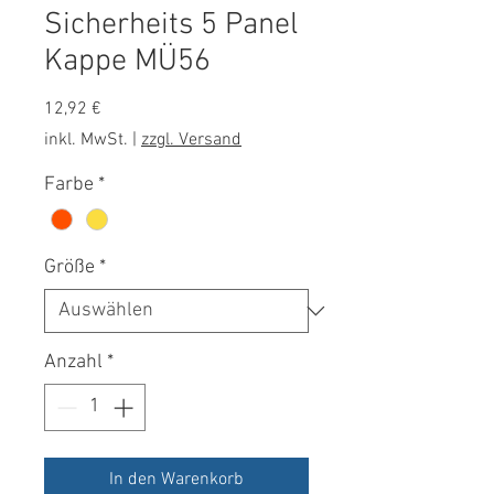
Sicherheits 5 Panel
Kappe MÜ56
Preis
12,92 €
inkl. MwSt.
|
zzgl. Versand
Farbe
*
Größe
*
Anzahl
*
In den Warenkorb