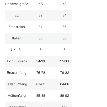
Universalgröße
XS
XS
EU
32
34
Frankreich
34
36
Italien
36
38
UK, IRL
6
8
Inch (Hosen)
24/30
25/30
Brustumfang
75-78
79-82
Taillenumfang
61-63
64-66
Hüftumfang
85-88
89-92