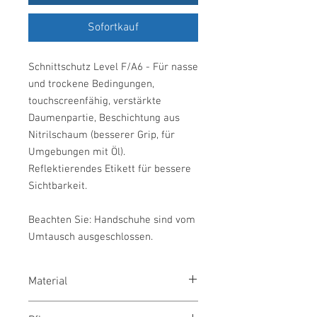
Sofortkauf
Schnittschutz Level F/A6 - Für nasse
und trockene Bedingungen,
touchscreenfähig, verstärkte
Daumenpartie, Beschichtung aus
Nitrilschaum (besserer Grip, für
Umgebungen mit Öl).
Reflektierendes Etikett für bessere
Sichtbarkeit.
Beachten Sie: Handschuhe sind vom
Umtausch ausgeschlossen.
Material
HPPE, Nylon, Stahlfiber, Elasthan,