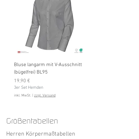
Bluse langarm mit V-Ausschnitt
Bluse langarm (bügelfrei
(bügelfrei) BL95
Preis
19,90 €
Preis
3er Set Hemden
19,90 €
3er Set Hemden
inkl. MwSt.
inkl. MwSt.
|
zzgl. Versand
Größentabellen
Herren Körpermaßtabellen