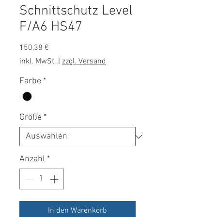
Schnittschutz Level
F/A6 HS47
Preis
150,38 €
inkl. MwSt.
|
zzgl. Versand
Farbe
*
Größe
*
Anzahl
*
In den Warenkorb