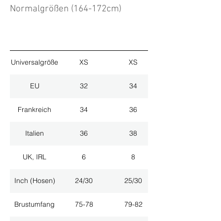
Normalgrößen (164-172cm)
Universalgröße
XS
XS
EU
32
34
Frankreich
34
36
Italien
36
38
UK, IRL
6
8
Inch (Hosen)
24/30
25/30
Brustumfang
75-78
79-82