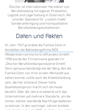
Ötscher ist internationaler Hersteller von
Berufskleidung mit eigener Produktion,
Logistik und Lagerhaltung in Österreich. Wir
sind der Spezialist für „custom made“
Sonderanfertigung und hochqualitative
Berufskleidungskollektionen.
Daten und Fakten
Im Jahr 1947 gründete die Familie Götzl in
Amstetten die Bekleidungsfirma NÖG
(Niederösterreichische Großhandels GmbH).
1958 wurde der Firmenname geändert in
„Ötscher Berufskleidungsindustrie GmbH”.
Denn genauso beständig wie der Berg, den die
Familie Götzl von ihrer ersten Werkstatt aus
sehen konnte, sollte auch die Arbeitskleidung
sein, die hier entstand. Dieser hohe
Qualitätsanspruch macht sich bis heute
bezahlt. Über die Jahre erweiterte sich das
Unternehmen auf mehrere Standorte, um die
immer stärker werdende Nachfrage bedienen
zu können. In den sechziger Jahren breitete