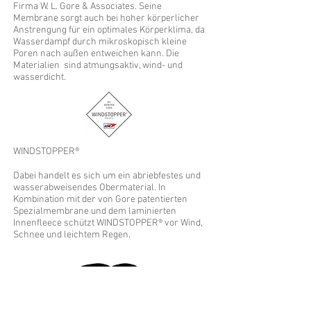
Firma W. L. Gore & Associates. Seine
Membrane sorgt auch bei hoher körperlicher
Anstrengung für ein optimales Körperklima, da
Wasserdampf durch mikroskopisch kleine
Poren nach außen entweichen kann. Die
Materialien sind atmungsaktiv, wind- und
wasserdicht.
WINDSTOPPER®
Dabei handelt es sich um ein abriebfestes und
wasserabweisendes Obermaterial. In
Kombination mit der von Gore patentierten
Spezialmembrane und dem laminierten
Innenfleece schützt WINDSTOPPER® vor Wind,
Schnee und leichtem Regen.
NOMEX