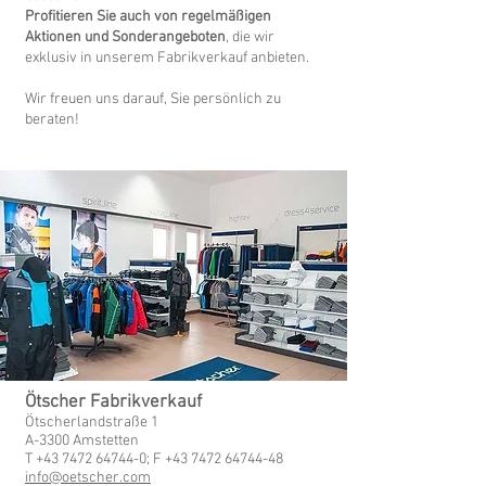
Profitieren Sie auch von regelmäßigen
Aktionen und Sonderangeboten
, die wir
exklusiv in unserem Fabrikverkauf anbieten.
Wir freuen uns darauf, Sie persönlich zu
beraten!
Ötscher Fabrikverkauf
Ötscherlandstraße 1
A-3300 Amstetten
T
+43 7472 64744-0
; F
+43 7472 64744-48
info@oetscher.com