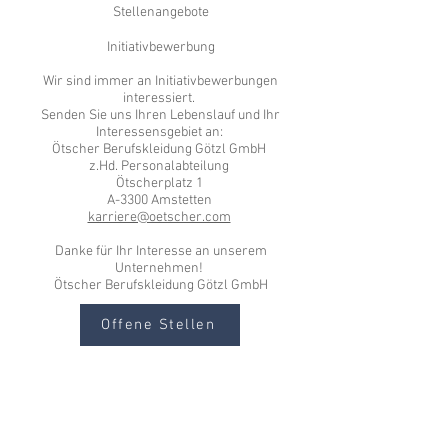
Stellenangebote
Initiativbewerbung
Wir sind immer an Initiativbewerbungen
interessiert.
Senden Sie uns Ihren Lebenslauf und Ihr
Interessensgebiet an:
Ötscher Berufskleidung Götzl GmbH
z.Hd. Personalabteilung
Ötscherplatz 1
A-3300 Amstetten
karriere@oetscher.com
Danke für Ihr Interesse an unserem
Unternehmen!
Ötscher Berufskleidung Götzl GmbH
Offene Stellen