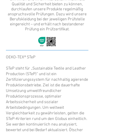
Qualität und Sicherheit bieten zu können,
durchlaufen unsere Produkte regelmäßig
anspruchsvolle Prüfungen. Dazu wird unsere
Berufskleidung bei der jeweiligen Prüfstelle
eingereicht – und erhält nach bestandener
Prüfung ein Prüfzertifikat.
OEKO-TEX® STeP
STeP steht für „Sustainable Textile and Leather
Production (STeP)“ und ist ein
Zertifizierungssystem für nachhaltig agierende
Produktionsbetriebe. Ziel ist die dauerhafte
Umsetzung umweltfreundlicher
Produktionsprozesse, optimaler
Arbeitssicherheit und sozialer
Arbeitsbedingungen. Um weltweit
Vergleichbarkeit zu gewährleisten, gelten die
STeP-Kriterien rund um den Globus einheitlich.
Sie werden kontinuierlich neu analysiert,
bewertet und bei Bedarf aktualisiert. Ötscher