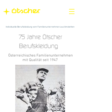
Individuelle Berufskleidung vom Familienunternehmen aus Amstetten
75 Jahre Ötscher
Berufskleidung
Österreichisches Familienunternehmen
mit Qualität seit 1947