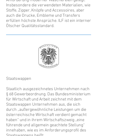
Anforderung moderner Wäschereien gelegt.
Insbesondere die verwendeten Materialien, wie
Stoffe, Zipper, Knöpfe und Accessoires, aber
auch die Drucke, Embleme und Transfers
erfüllen höchste Ansprüche. ILF ist ein interner
Ötscher Qualitätsstandard.
Staatswappen
Staatlich ausgezeichnetes Unternehmen nach
§ 68 Gewerbeordnung. Das Bundesministerium
für Wirtschaft und Arbeit zeichnet mit dem
Staatswappen Unternehmen aus, die sich
durch „außergewöhnliche Leistungen um die
österreichische Wirtschaft verdient gemacht
haben“ und in ihrem Wirtschaftszweig „eine
führende und allgemein geachtete Stellung“
innehaben, wie es im Anforderungsprofil des
Staatswappens heißt.