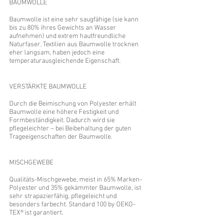
BAUMWOLLE
Baumwolle ist eine sehr saugfähige (sie kann
bis zu 80% ihres Gewichts an Wasser
aufnehmen) und extrem hautfreundliche
Naturfaser. Textilien aus Baumwolle trocknen
eher langsam, haben jedoch eine
temperaturausgleichende Eigenschaft.
VERSTÄRKTE BAUMWOLLE
Durch die Beimischung von Polyester erhält
Baumwolle eine höhere Festigkeit und
Formbeständigkeit. Dadurch wird sie
pflegeleichter – bei Beibehaltung der guten
Trageeigenschaften der Baumwolle.
MISCHGEWEBE
Qualitäts-Mischgewebe, meist in 65% Marken-
Polyester und 35% gekämmter Baumwolle, ist
sehr strapazierfähig, pflegeleicht und
besonders farbecht. Standard 100 by OEKO-
TEX® ist garantiert.