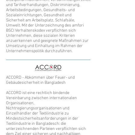
und Tarifverhandlungen, Diskriminierung,
Arbeitsbedingungen, Gesundheits- und
Sozialeinrichtungen, Gesundheit und
Sicherheit am Arbeitsplatz, Schlafsäle,
Umwelt. Mit der Unterzeichnung des amfori
BSCI Verhaltenskodex verpflichten sich
Unternehmen, diese sozialen Kriterien
anzuerkennen und geeignete Maßnahmen zur
Umsetzung und Einhaltung im Rahmen der
Unternehmenspolitik durchzuführen.
ACCORD - Abkommen über Feuer- und
Gebäudesicherheit in Bangladesh
ACCORD ist eine rechtlich bindende
Vereinbarung zwischen internationalen
Organisationen,
Nichtregierungsorganisationen und
Einzelhändler der Textilindustrie zu
Mindestsicherheitsanforderungen in der
Textilindustrie in Bangladesch: die
unterzeichnenden Parteien verpflichten sich
dem Ziel einer sicheren und nachhaltigen