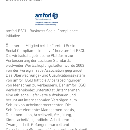
amfori BSCI – Business Social Compliance
Initiative
Ötscher ist Mitglied bei der “amfori Business
Social Compliance Initiative“, kurz amfori BSCI.
Die wirtschaftsgetriebene Plattform zur
Verbesserung der sozialen Standards
weltweiter Wertschöpfungsketten wurde 2003
von der Foreign Trade Association gegründet.
Das Überwachungs- und Qualifikationssystem
von amfori BSCI hilft die Arbeitsbedingungen
von Menschen zu verbessern. Der amfori BSCI
Verhaltenskodex unterstützt Unternehmen
eine ethische Lieferkette aufzubauen und
beruht auf internationalen Verträgen zum
Schutz von Arbeitnehmerrechten. Die
Schlüsselelemente: Managementpraxis,
Dokumentation, Arbeitszeit, Vergütung,
Kinderarbeit/ jugendliche Arbeitnehmer,
Zwangsarbeit, Gefangenenarbeit und
Disziplinarmaßnahmen, Versammlungsfreiheit