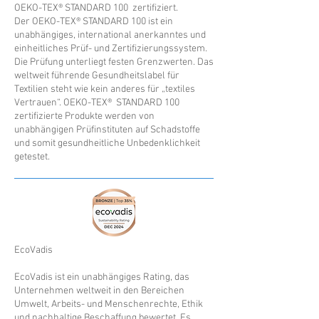
OEKO-TEX® STANDARD 100 zertifiziert.
Der OEKO-TEX® STANDARD 100 ist ein
unabhängiges, international anerkanntes und
einheitliches Prüf- und Zertifizierungssystem.
Die Prüfung unterliegt festen Grenzwerten. Das
weltweit führende Gesundheitslabel für
Textilien steht wie kein anderes für „textiles
Vertrauen“. OEKO-TEX® STANDARD 100
zertifizierte Produkte werden von
unabhängigen Prüfinstituten auf Schadstoffe
und somit gesundheitliche Unbedenklichkeit
getestet.
EcoVadis
EcoVadis ist ein unabhängiges Rating, das
Unternehmen weltweit in den Bereichen
Umwelt, Arbeits- und Menschenrechte, Ethik
und nachhaltige Beschaffung bewertet. Es