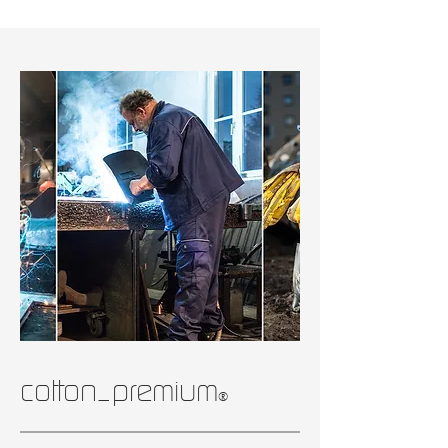
cotton_premium
®