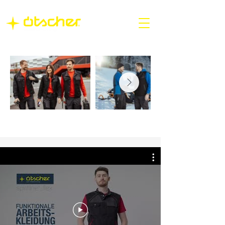
Kollektionen im Überblick
schon ab geringen Mengen individuelle
Anpassungen möglich