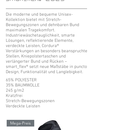
Die moderne und bequeme Unisex-
Kollektion bietet mit Stretch-
Bewegungszonen und dehnbaren Bund
maximalen Tragekomfort.
Industriewäschetauglichkeit, smarte
Lösungen, reflektierende Elemente,
verdeckte Leisten, Cordura®
Verstärkungen an besonders beanspruchte
Stellen, Kniepolstertaschen und
verlängerter Bund und Rücken –
smart_flex® setzt neue Maßstäbe in puncto
Design, Funktionalität und Langlebigkeit.
65% POLYESTER
35% BAUMWOLLE
245 g/m2
Kratzfrei
Stretch-Bewegungszonen
Verdeckte Leisten
Mega-Preis