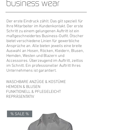
business wear
Der erste Eindruck zählt. Das gilt speziell für
Ihre Mitarbeiter im Kundenkontakt. Der erste
Schritt zu einem gelungenen Auftritt ist ein
maßgeschneidertes Business-Outfit. Ötscher
bietet verschiedene Linien für gewerbliche
Ansprüche an. Alle bieten jeweils eine breite
Auswahl an Hosen, Röcken, Kleidern, Blusen,
Hemden, Westen und Blazern und
Accessoires. Überzeugend im Auftritt, zeitlos
im Schnitt. Ein professioneller Auftritt Ihres
Unternehmens ist garantiert.
WASCHBARE
ANZÜGE & KOSTÜME
HEMDEN & BLUSEN
FUNKTIONELL & PFLEGELEICHT
REPRÄSENTATIV
% SALE %