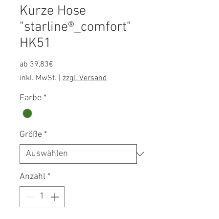
Kurze Hose
"starline®_comfort"
HK51
Sale-
ab
39,83€
Preis
inkl. MwSt.
|
zzgl. Versand
Farbe
*
Größe
*
Anzahl
*