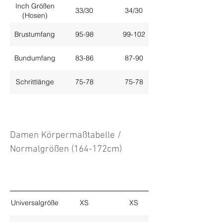
Inch Größen
33/30
34/30
(Hosen)
Brustumfang
95-98
99-102
Bundumfang
83-86
87-90
Schrittlänge
75-78
75-78
Damen Körpermaßtabelle /
Normalgrößen (164-172cm)
Universalgröße
XS
XS