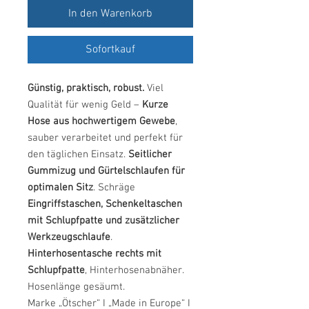
In den Warenkorb
Sofortkauf
Günstig, praktisch, robust.
Viel
Qualität für wenig Geld –
Kurze
Hose aus hochwertigem Gewebe
,
sauber verarbeitet und perfekt für
den täglichen Einsatz.
Seitlicher
Gummizug und Gürtelschlaufen für
optimalen Sitz
. Schräge
Eingriffstaschen, Schenkeltaschen
mit Schlupfpatte und zusätzlicher
Werkzeugschlaufe
.
Hinterhosentasche rechts mit
Schlupfpatte
, Hinterhosenabnäher.
Hosenlänge gesäumt.
Marke „Ötscher“ I „Made in Europe“ I