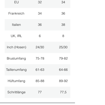
EU
32
34
Frankreich
34
36
Italien
36
38
UK, IRL
6
8
Inch (Hosen)
24/30
25/30
Brustumfang
75-78
79-82
Taillenumfang
61-63
64-66
Hüftumfang
85-88
89-92
Schrittlänge
77
77,5