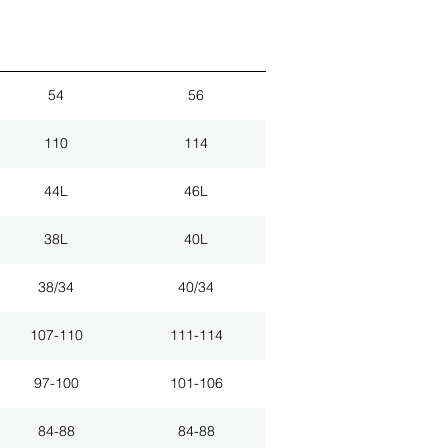
54
56
110
114
44L
46L
38L
40L
38/34
40/34
107-110
111-114
97-100
101-106
84-88
84-88