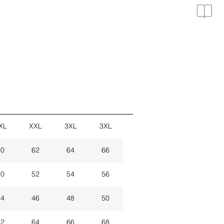
XL
XXL
3XL
3XL
60
62
64
66
50
52
54
56
44
46
48
50
62
64
66
68