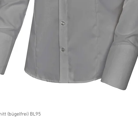
Schnellansicht
tt (bügelfrei) BL95