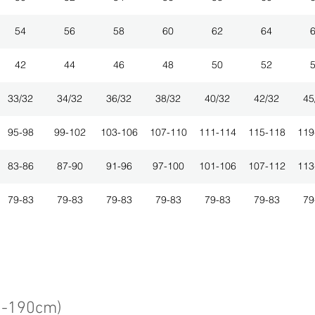
54
56
58
60
62
64
42
44
46
48
50
52
33/32
34/32
36/32
38/32
40/32
42/32
45
95-98
99-102
103-106
107-110
111-114
115-118
119
83-86
87-90
91-96
97-100
101-106
107-112
113
79-83
79-83
79-83
79-83
79-83
79-83
79
3-190cm)