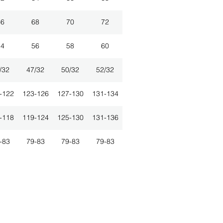
66
68
70
72
54
56
58
60
/32
47/32
50/32
52/32
-122
123-126
127-130
131-134
-118
119-124
125-130
131-136
-83
79-83
79-83
79-83