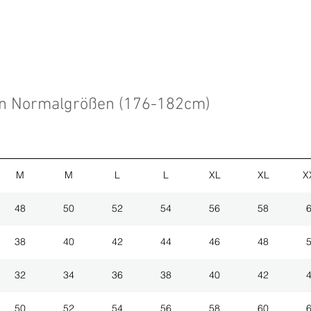
en Normalgrößen (176-182cm)
M
M
L
L
XL
XL
X
48
50
52
54
56
58
38
40
42
44
46
48
32
34
36
38
40
42
50
52
54
56
58
60