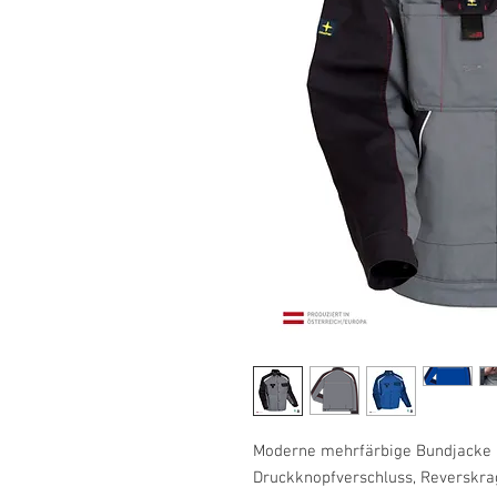
Moderne mehrfärbige Bundjacke 
Druckknopfverschluss, Reverskrag