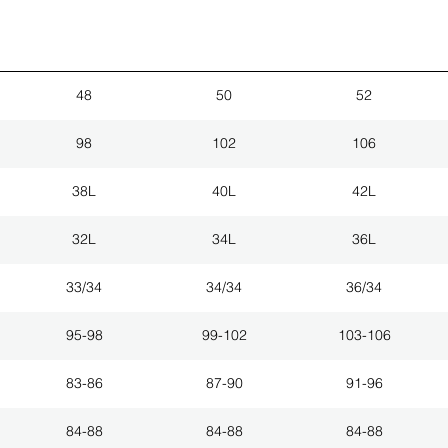
48
50
52
98
102
106
38L
40L
42L
32L
34L
36L
33/34
34/34
36/34
95-98
99-102
103-106
83-86
87-90
91-96
84-88
84-88
84-88