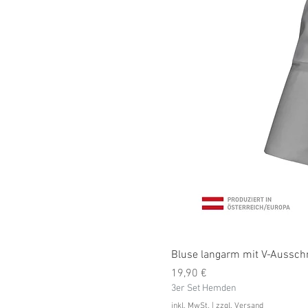
Bluse langarm mit V-Ausschni
Preis
19,90 €
3er Set Hemden
inkl. MwSt.
|
zzgl. Versand