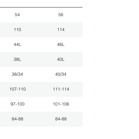
54
56
110
114
44L
46L
38L
40L
38/34
40/34
107-110
111-114
97-100
101-106
84-88
84-88