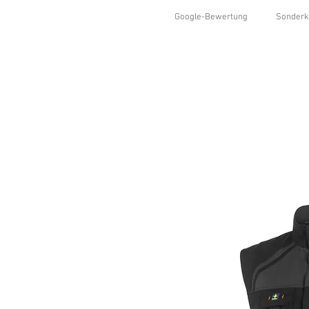
Google-Bewertung
Sonderk
HOME
SHOP
KOLLEKTIONEN