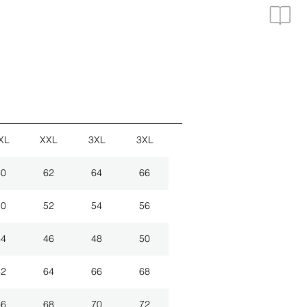
XL
XXL
3XL
3XL
60
62
64
66
50
52
54
56
44
46
48
50
62
64
66
68
66
68
70
72