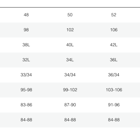
48
50
52
98
102
106
38L
40L
42L
32L
34L
36L
33/34
34/34
36/34
95-98
99-102
103-106
83-86
87-90
91-96
84-88
84-88
84-88