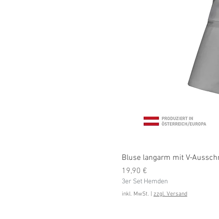
Bluse langarm mit V-Ausschni
Preis
19,90 €
3er Set Hemden
inkl. MwSt.
|
zzgl. Versand