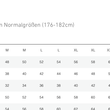
en Normalgrößen (176-182cm)
M
M
L
L
XL
XL
X
48
50
52
54
56
58
38
40
42
44
46
48
32
34
36
38
40
42
50
52
54
56
58
60
54
56
58
60
62
64