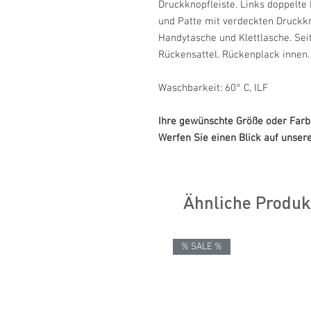
Druckknopfleiste. Links doppelte 
und Patte mit verdeckten Druckkn
Handytasche und Klettlasche. Sei
Rückensattel. Rückenplack innen.
Waschbarkeit: 60° C, ILF
Ihre gewünschte Größe oder Farbe
Werfen Sie einen Blick auf unsere 
Ähnliche Produk
% SALE %