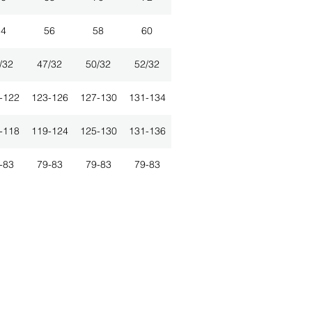
54
56
58
60
/32
47/32
50/32
52/32
-122
123-126
127-130
131-134
-118
119-124
125-130
131-136
-83
79-83
79-83
79-83