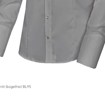
Schnellansicht
tt (bügelfrei) BL95