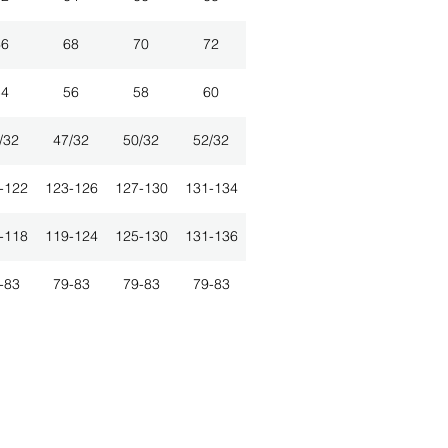
66
68
70
72
54
56
58
60
/32
47/32
50/32
52/32
-122
123-126
127-130
131-134
-118
119-124
125-130
131-136
-83
79-83
79-83
79-83