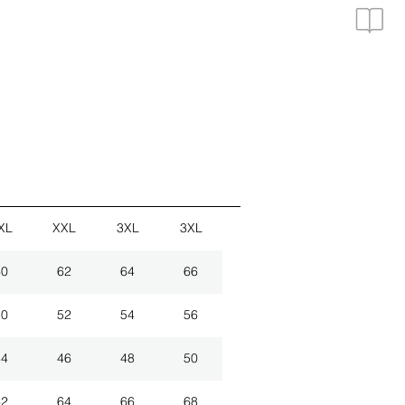
XL
XXL
3XL
3XL
60
62
64
66
50
52
54
56
44
46
48
50
62
64
66
68