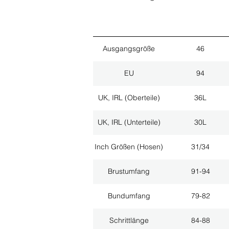
Ausgangsgröße
46
EU
94
UK, IRL (Oberteile)
36L
UK, IRL (Unterteile)
30L
Inch Größen (Hosen)
31/34
Brustumfang
91-94
Bundumfang
79-82
Schrittlänge
84-88