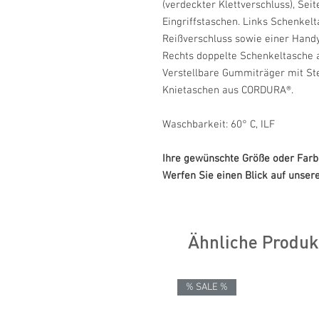
(verdeckter Klettverschluss), Seit
Eingriffstaschen. Links Schenkelt
Reißverschluss sowie einer Handy
Rechts doppelte Schenkeltasche 
Verstellbare Gummiträger mit St
Knietaschen aus CORDURA®.
Waschbarkeit: 60° C, ILF
Ihre gewünschte Größe oder Farbe
Werfen Sie einen Blick auf unsere 
Ähnliche Produk
% SALE %