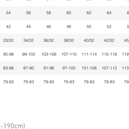
54
56
58
60
62
64
42
44
46
48
50
52
33/32
34/32
36/32
38/32
40/32
42/32
45
95-98
99-102
103-106
107-110
111-114
115-118
119
83-86
87-90
91-96
97-100
101-106
107-112
113
79-83
79-83
79-83
79-83
79-83
79-83
79
3-190cm)