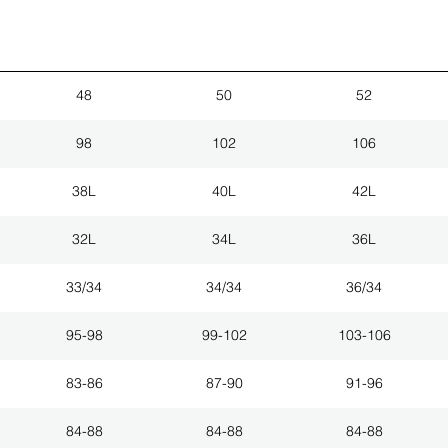
48
50
52
98
102
106
38L
40L
42L
32L
34L
36L
33/34
34/34
36/34
95-98
99-102
103-106
83-86
87-90
91-96
84-88
84-88
84-88