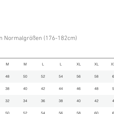
en Normalgrößen (176-182cm)
M
M
L
L
XL
XL
X
48
50
52
54
56
58
38
40
42
44
46
48
32
34
36
38
40
42
50
52
54
56
58
60