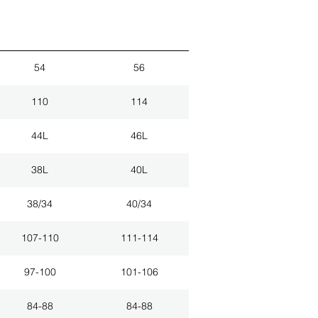
54
56
110
114
44L
46L
38L
40L
38/34
40/34
107-110
111-114
97-100
101-106
84-88
84-88