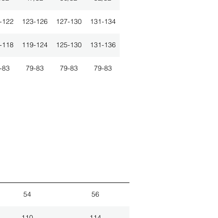
-122
123-126
127-130
131-134
-118
119-124
125-130
131-136
-83
79-83
79-83
79-83
54
56
110
114