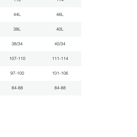
44L
46L
38L
40L
38/34
40/34
107-110
111-114
97-100
101-106
84-88
84-88