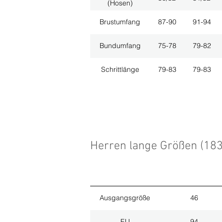
(Hosen)
Brustumfang
87-90
91-94
Bundumfang
75-78
79-82
Schrittlänge
79-83
79-83
Herren lange Größen (18
Ausgangsgröße
46
EU
94