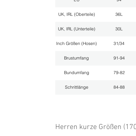
UK, IRL (Oberteile)
36L
UK, IRL (Unterteile)
30L
Inch Größen (Hosen)
31/34
Brustumfang
91-94
Bundumfang
79-82
Schrittlänge
84-88
Herren kurze Größen (17