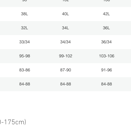
38L
40L
42L
32L
34L
36L
33/34
34/34
36/34
95-98
99-102
103-106
83-86
87-90
91-96
84-88
84-88
84-88
0-175cm)