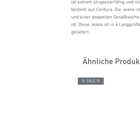
ist extrem strapazierfähig und r
besteht aus Cordura. Die Jeans is
und einer doppelten Gesäßtasche 
ist. Diese Jeans ist in 4 Langgröß
geliefert.
Ähnliche Produk
% SALE %