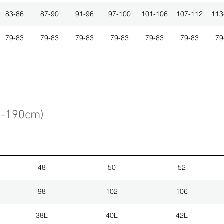
83-86
87-90
91-96
97-100
101-106
107-112
113
79-83
79-83
79-83
79-83
79-83
79-83
79
3-190cm)
48
50
52
98
102
106
38L
40L
42L