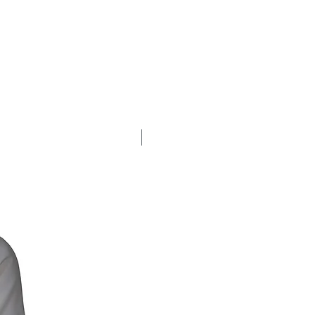
% SALE %