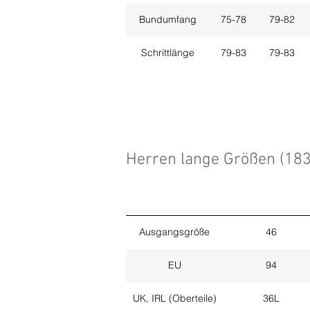
Bundumfang
75-78
79-82
Schrittlänge
79-83
79-83
Herren lange Größen (18
Ausgangsgröße
46
EU
94
UK, IRL (Oberteile)
36L