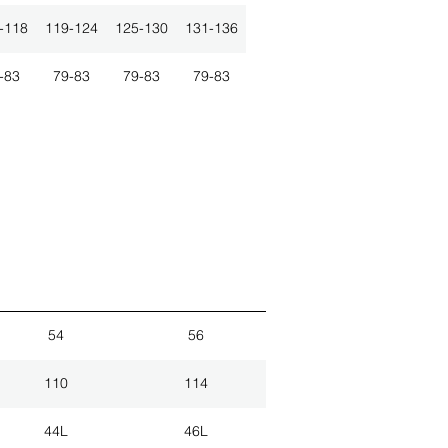
-118
119-124
125-130
131-136
-83
79-83
79-83
79-83
54
56
110
114
44L
46L