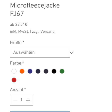
Microfleecejacke
FJ67
Sale-
ab
22,51€
Preis
inkl. MwSt.
|
zzgl. Versand
Größe
*
Farbe
*
Anzahl
*