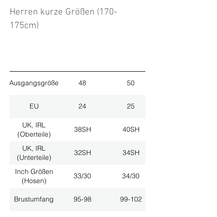
Herren kurze Größen (170-
175cm)
Ausgangsgröße
48
50
EU
24
25
UK, IRL
38SH
40SH
(Oberteile)
UK, IRL
32SH
34SH
(Unterteile)
Inch Größen
33/30
34/30
(Hosen)
Brustumfang
95-98
99-102