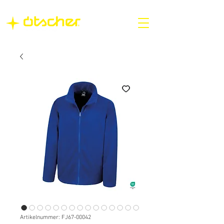
Artikelnummer: FJ67-00042