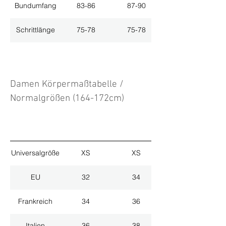
Bundumfang
83-86
87-90
Schrittlänge
75-78
75-78
Damen Körpermaßtabelle /
Normalgrößen (164-172cm)
Universalgröße
XS
XS
EU
32
34
Frankreich
34
36
Italien
36
38