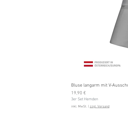
Bluse langarm mit V-Ausschni
Preis
19,90 €
3er Set Hemden
inkl. MwSt.
|
zzgl. Versand