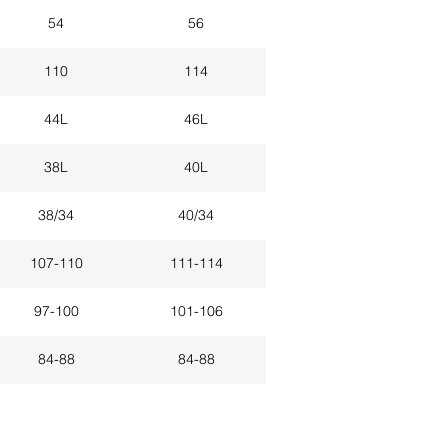
54
56
110
114
44L
46L
38L
40L
38/34
40/34
107-110
111-114
97-100
101-106
84-88
84-88