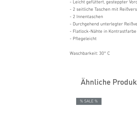
- Leicht gefüttert, gesteppter Vo
- 2 seitliche Taschen mit Reißver
- 2 Innentaschen
- Durchgehend unterlegter Reißv
- Flatlock-Nähte in Kontrastfarb
- Pflegeleicht
Waschbarkeit: 30° C
Ähnliche Produk
% SALE %