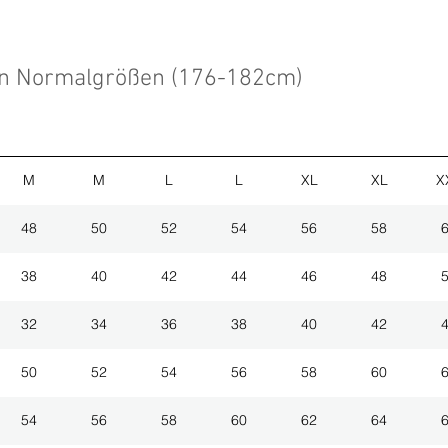
en Normalgrößen (176-182cm)
M
M
L
L
XL
XL
X
48
50
52
54
56
58
38
40
42
44
46
48
32
34
36
38
40
42
50
52
54
56
58
60
54
56
58
60
62
64