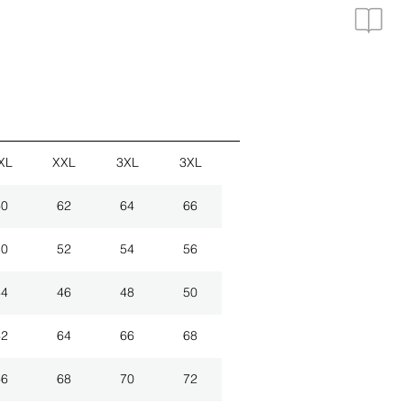
XL
XXL
3XL
3XL
60
62
64
66
50
52
54
56
44
46
48
50
62
64
66
68
66
68
70
72