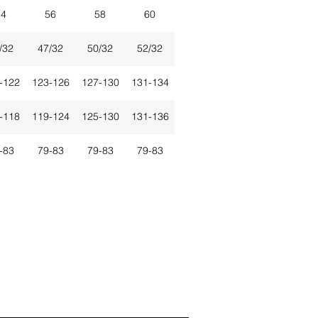
54
56
58
60
/32
47/32
50/32
52/32
-122
123-126
127-130
131-134
-118
119-124
125-130
131-136
-83
79-83
79-83
79-83