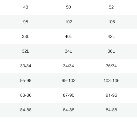
48
50
52
98
102
106
38L
40L
42L
32L
34L
36L
33/34
34/34
36/34
95-98
99-102
103-106
83-86
87-90
91-96
84-88
84-88
84-88