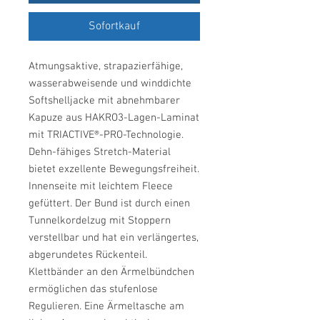
Sofortkauf
Atmungsaktive, strapazierfähige,
wasserabweisende und winddichte
Softshelljacke mit abnehmbarer
Kapuze aus HAKRO3-Lagen-Laminat
mit TRIACTIVE®-PRO-Technologie.
Dehn-fähiges Stretch-Material
bietet exzellente Bewegungsfreiheit.
Innenseite mit leichtem Fleece
gefüttert. Der Bund ist durch einen
Tunnelkordelzug mit Stoppern
verstellbar und hat ein verlängertes,
abgerundetes Rückenteil.
Klettbänder an den Ärmelbündchen
ermöglichen das stufenlose
Regulieren. Eine Ärmeltasche am