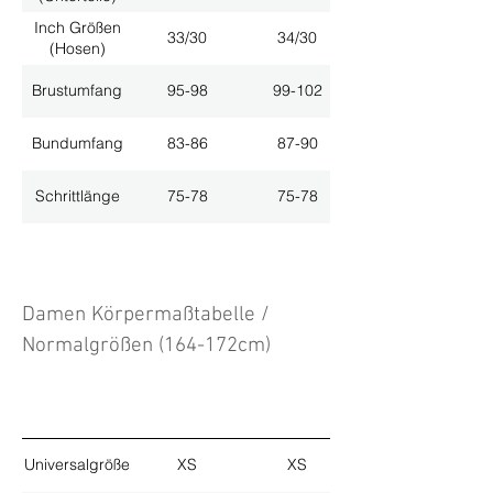
Inch Größen
33/30
34/30
(Hosen)
Brustumfang
95-98
99-102
Bundumfang
83-86
87-90
Schrittlänge
75-78
75-78
Damen Körpermaßtabelle /
Normalgrößen (164-172cm)
Universalgröße
XS
XS