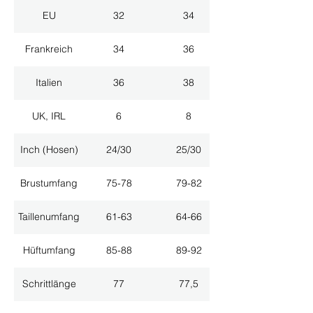
EU
32
34
Frankreich
34
36
Italien
36
38
UK, IRL
6
8
Inch (Hosen)
24/30
25/30
Brustumfang
75-78
79-82
Taillenumfang
61-63
64-66
Hüftumfang
85-88
89-92
Schrittlänge
77
77,5