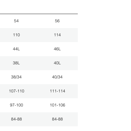
54
56
110
114
44L
46L
38L
40L
38/34
40/34
107-110
111-114
97-100
101-106
84-88
84-88