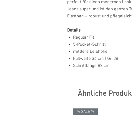
perfekt für einen modernen Look. 
Jeans super und ist den ganzen 
Elasthan – robust und pflegeleicht
Details
Regular Fit
5-Pocket-Schnitt
mittlere Leibhöhe
Fußweite 36 cm | Gr. 38
Schrittlänge 82 cm
Ähnliche Produk
% SALE %