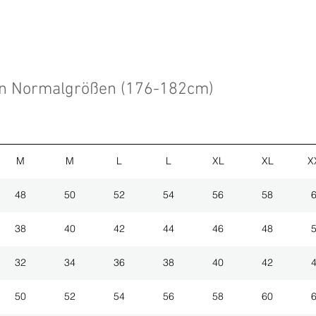
en Normalgrößen (176-182cm)
M
M
L
L
XL
XL
X
48
50
52
54
56
58
38
40
42
44
46
48
32
34
36
38
40
42
50
52
54
56
58
60