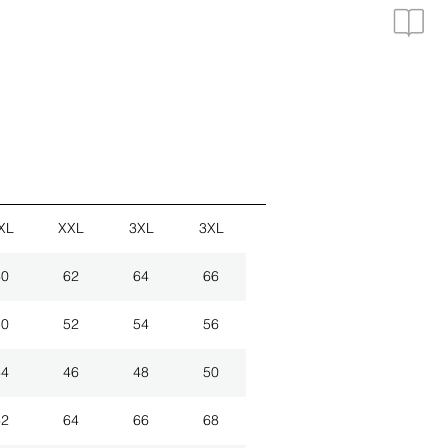
XL
XXL
3XL
3XL
60
62
64
66
50
52
54
56
44
46
48
50
62
64
66
68