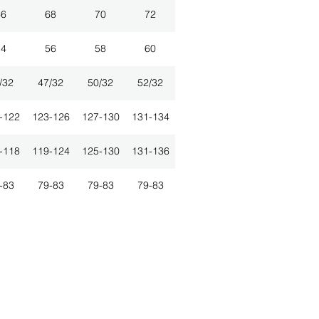
66
68
70
72
54
56
58
60
/32
47/32
50/32
52/32
-122
123-126
127-130
131-134
-118
119-124
125-130
131-136
-83
79-83
79-83
79-83