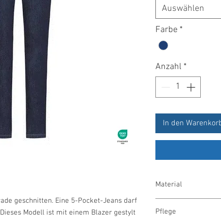
Auswählen
Farbe
*
Anzahl
*
In den Warenkor
Material
ade geschnitten. Eine 5-Pocket-Jeans darf
98% Baumwolle, 2% El
Pflege
Dieses Modell ist mit einem Blazer gestylt