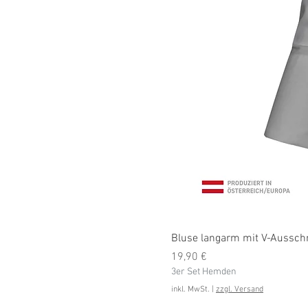
Bluse langarm mit V-Ausschni
Preis
19,90 €
3er Set Hemden
inkl. MwSt.
|
zzgl. Versand