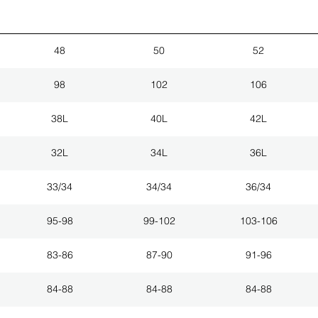
48
50
52
98
102
106
38L
40L
42L
32L
34L
36L
33/34
34/34
36/34
95-98
99-102
103-106
83-86
87-90
91-96
84-88
84-88
84-88