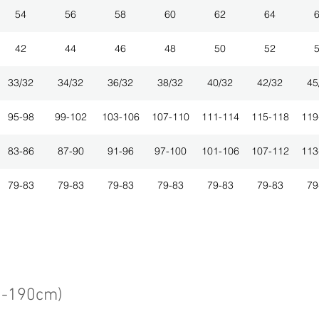
54
56
58
60
62
64
42
44
46
48
50
52
33/32
34/32
36/32
38/32
40/32
42/32
45
95-98
99-102
103-106
107-110
111-114
115-118
119
83-86
87-90
91-96
97-100
101-106
107-112
113
79-83
79-83
79-83
79-83
79-83
79-83
79
3-190cm)