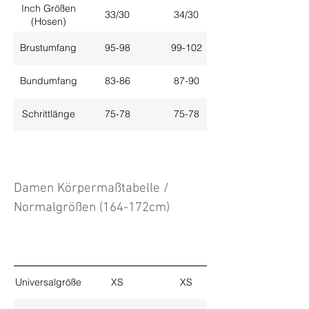
Inch Größen
33/30
34/30
(Hosen)
Brustumfang
95-98
99-102
Bundumfang
83-86
87-90
Schrittlänge
75-78
75-78
Damen Körpermaßtabelle /
Normalgrößen (164-172cm)
Universalgröße
XS
XS