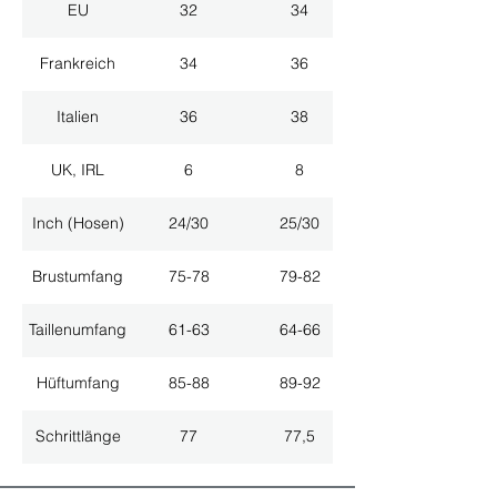
EU
32
34
Frankreich
34
36
Italien
36
38
UK, IRL
6
8
Inch (Hosen)
24/30
25/30
Brustumfang
75-78
79-82
Taillenumfang
61-63
64-66
Hüftumfang
85-88
89-92
Schrittlänge
77
77,5