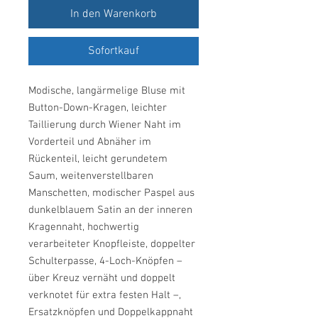
In den Warenkorb
Sofortkauf
Modische, langärmelige Bluse mit
Button-Down-Kragen, leichter
Taillierung durch Wiener Naht im
Vorderteil und Abnäher im
Rückenteil, leicht gerundetem
Saum, weitenverstellbaren
Manschetten, modischer Paspel aus
dunkelblauem Satin an der inneren
Kragennaht, hochwertig
verarbeiteter Knopfleiste, doppelter
Schulterpasse, 4-Loch-Knöpfen –
über Kreuz vernäht und doppelt
verknotet für extra festen Halt –,
Ersatzknöpfen und Doppelkappnaht