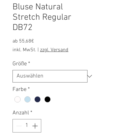
Bluse Natural
Stretch Regular
DB72
Sale-
ab
55,68€
Preis
inkl. MwSt.
|
zzgl. Versand
Größe
*
Farbe
*
Anzahl
*