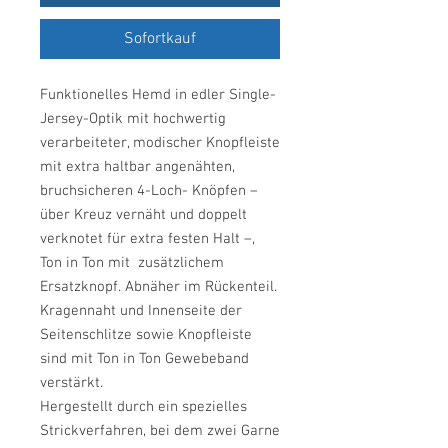
Sofortkauf
Funktionelles Hemd in edler Single-
Jersey-Optik mit hochwertig
verarbeiteter, modischer Knopfleiste
mit extra haltbar angenähten,
bruchsicheren 4-Loch- Knöpfen –
über Kreuz vernäht und doppelt
verknotet für extra festen Halt –,
Ton in Ton mit zusätzlichem
Ersatzknopf. Abnäher im Rückenteil.
Kragennaht und Innenseite der
Seitenschlitze sowie Knopfleiste
sind mit Ton in Ton Gewebeband
verstärkt.
Hergestellt durch ein spezielles
Strickverfahren, bei dem zwei Garne