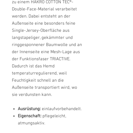
zu einem HAKRO COTTON TEC®-
Double-Face-Material verarbeitet
werden. Dabei entsteht an der
Außenseite eine besonders feine
Single-Jersey-Oberfläche aus
langstapeliger, gekämmter und
ringgesponnener Baumwolle und an
der Innenseite eine Mesh-Lage aus
der Funktionsfaser TRIACTIVE.
Dadurch ist das Hemd
temperaturregulierend, weil
Feuchtigkeit schnell an die
Außenseite transportiert wird, wo
sie verdunsten kann.
Ausrüstung:
einlaufvorbehandelt.
Eigenschaft:
pflegeleicht,
atmungsaktiv.