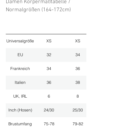
Damen Körpermaßtabelle /
Normalgrößen (164-172cm)
Universalgröße
XS
XS
EU
32
34
Frankreich
34
36
Italien
36
38
UK, IRL
6
8
Inch (Hosen)
24/30
25/30
Brustumfang
75-78
79-82