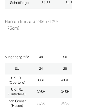
Schrittlänge
84-88
84-88
Herren kurze Größen (170-
175cm)
Ausgangsgröße
48
50
EU
24
25
UK, IRL
38SH
40SH
(Oberteile)
UK, IRL
32SH
34SH
(Unterteile)
Inch Größen
33/30
34/30
(Hosen)