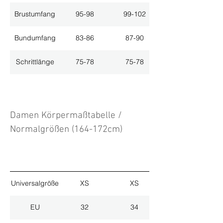
Brustumfang
95-98
99-102
Bundumfang
83-86
87-90
Schrittlänge
75-78
75-78
Damen Körpermaßtabelle /
Normalgrößen (164-172cm)
Universalgröße
XS
XS
EU
32
34