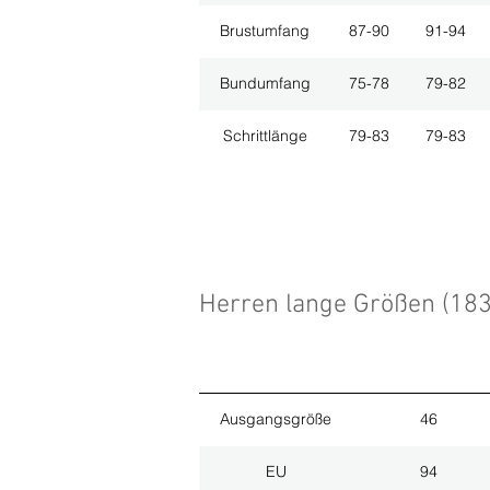
Brustumfang
87-90
91-94
Bundumfang
75-78
79-82
Schrittlänge
79-83
79-83
Herren lange Größen (18
Ausgangsgröße
46
EU
94