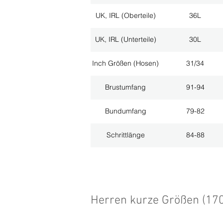
UK, IRL (Oberteile)
36L
UK, IRL (Unterteile)
30L
Inch Größen (Hosen)
31/34
Brustumfang
91-94
Bundumfang
79-82
Schrittlänge
84-88
Herren kurze Größen (17