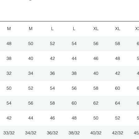
M
M
L
L
XL
XL
X
48
50
52
54
56
58
38
40
42
44
46
48
32
34
36
38
40
42
50
52
54
56
58
60
54
56
58
60
62
64
42
44
46
48
50
52
33/32
34/32
36/32
38/32
40/32
42/32
45