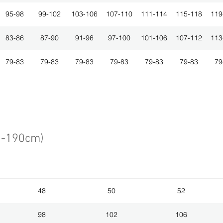
95-98
99-102
103-106
107-110
111-114
115-118
119
83-86
87-90
91-96
97-100
101-106
107-112
113
79-83
79-83
79-83
79-83
79-83
79-83
79
3-190cm)
48
50
52
98
102
106