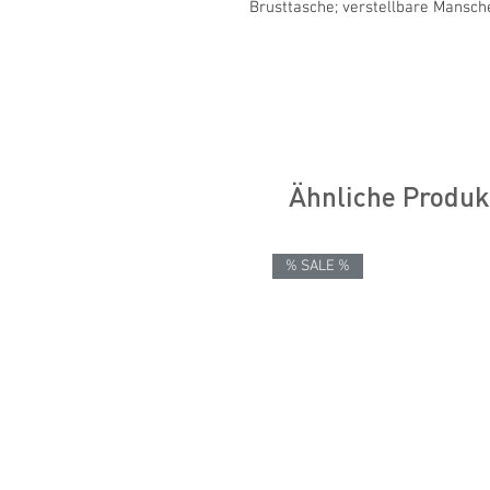
Brusttasche; verstellbare Mansche
Ähnliche Produk
% SALE %