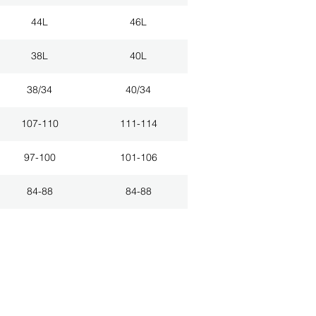
44L
46L
38L
40L
38/34
40/34
107-110
111-114
97-100
101-106
84-88
84-88