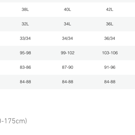
38L
40L
42L
32L
34L
36L
33/34
34/34
36/34
95-98
99-102
103-106
83-86
87-90
91-96
84-88
84-88
84-88
0-175cm)