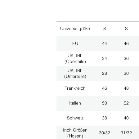
Universalgröße
S
S
EU
44
46
UK, IRL
34
36
(Oberteile)
UK, IRL
28
30
(Unterteile)
Frankreich
46
48
Italien
50
52
Schweiz
38
40
Inch Größen
30/32
31/32
(Hosen)