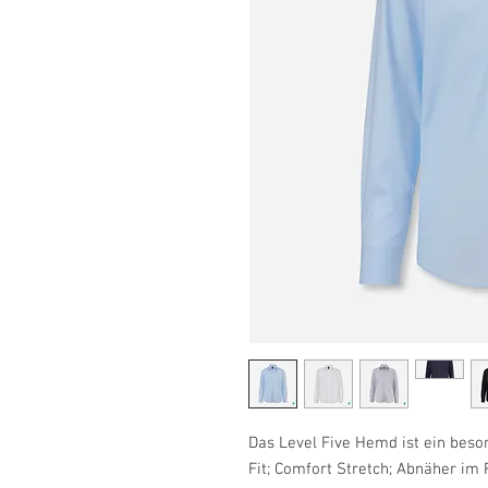
Das Level Five Hemd ist ein bes
Fit; Comfort Stretch; Abnäher im