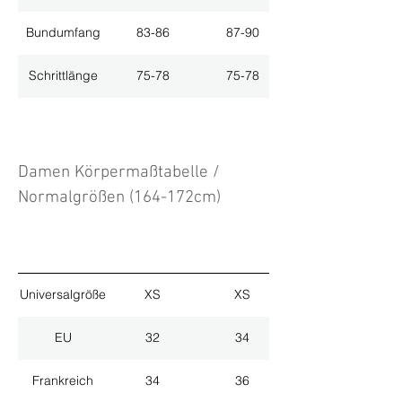
Bundumfang
83-86
87-90
Schrittlänge
75-78
75-78
Damen Körpermaßtabelle /
Normalgrößen (164-172cm)
Universalgröße
XS
XS
EU
32
34
Frankreich
34
36