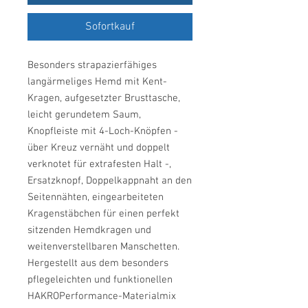
Sofortkauf
Besonders strapazierfähiges
langärmeliges Hemd mit Kent-
Kragen, aufgesetzter Brusttasche,
leicht gerundetem Saum,
Knopfleiste mit 4-Loch-Knöpfen -
über Kreuz vernäht und doppelt
verknotet für extrafesten Halt -,
Ersatzknopf, Doppelkappnaht an den
Seitennähten, eingearbeiteten
Kragenstäbchen für einen perfekt
sitzenden Hemdkragen und
weitenverstellbaren Manschetten.
Hergestellt aus dem besonders
pflegeleichten und funktionellen
HAKROPerformance-Materialmix