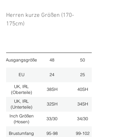
Herren kurze Größen (170-
175cm)
Ausgangsgröße
48
50
EU
24
25
UK, IRL
38SH
40SH
(Oberteile)
UK, IRL
32SH
34SH
(Unterteile)
Inch Größen
33/30
34/30
(Hosen)
Brustumfang
95-98
99-102