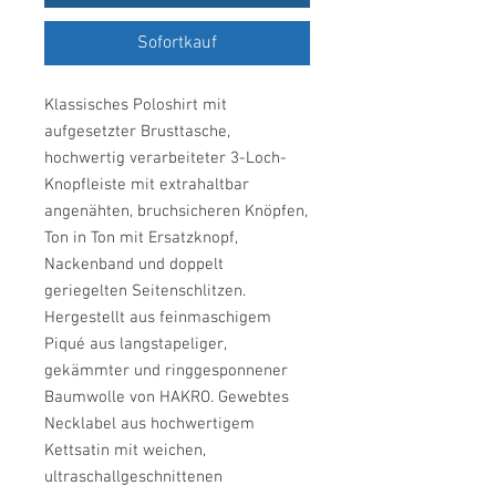
Sofortkauf
Klassisches Poloshirt mit
aufgesetzter Brusttasche,
hochwertig verarbeiteter 3-Loch-
Knopfleiste mit extrahaltbar
angenähten, bruchsicheren Knöpfen,
Ton in Ton mit Ersatzknopf,
Nackenband und doppelt
geriegelten Seitenschlitzen.
Hergestellt aus feinmaschigem
Piqué aus langstapeliger,
gekämmter und ringgesponnener
Baumwolle von HAKRO. Gewebtes
Necklabel aus hochwertigem
Kettsatin mit weichen,
ultraschallgeschnittenen