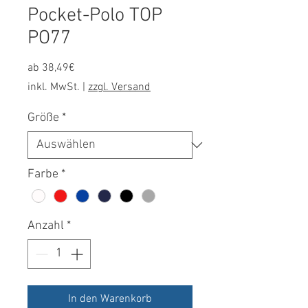
Pocket-Polo TOP
PO77
Sale-
ab
38,49€
Preis
inkl. MwSt.
|
zzgl. Versand
Größe
*
Farbe
*
Anzahl
*
In den Warenkorb