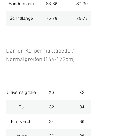
Bundumfang
83-86
87-90
Schrittlänge
75-78
75-78
Damen Körpermaßtabelle /
Normalgrößen (164-172cm)
Universalgröße
XS
XS
EU
32
34
Frankreich
34
36