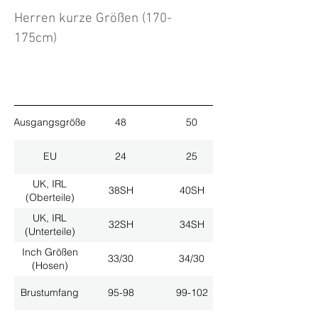
Herren kurze Größen (170-
175cm)
Ausgangsgröße
48
50
EU
24
25
UK, IRL
38SH
40SH
(Oberteile)
UK, IRL
32SH
34SH
(Unterteile)
Inch Größen
33/30
34/30
(Hosen)
Brustumfang
95-98
99-102