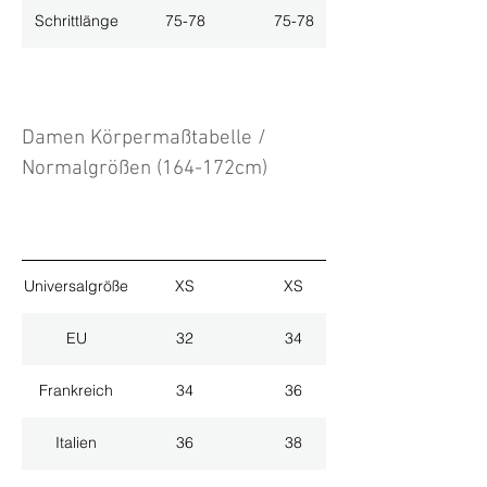
Schrittlänge
75-78
75-78
Damen Körpermaßtabelle /
Normalgrößen (164-172cm)
Universalgröße
XS
XS
EU
32
34
Frankreich
34
36
Italien
36
38