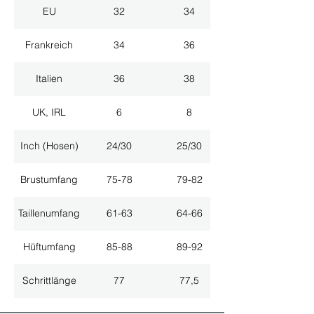
EU
32
34
Frankreich
34
36
Italien
36
38
UK, IRL
6
8
Inch (Hosen)
24/30
25/30
Brustumfang
75-78
79-82
Taillenumfang
61-63
64-66
Hüftumfang
85-88
89-92
Schrittlänge
77
77,5