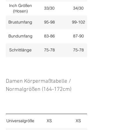
Inch Größen
33/30
34/30
(Hosen)
Brustumfang
95-98
99-102
Bundumfang
83-86
87-90
Schrittlänge
75-78
75-78
Damen Körpermaßtabelle /
Normalgrößen (164-172cm)
Universalgröße
XS
XS