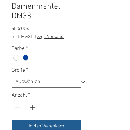
Damenmantel
DM38
Sale-
ab
5,00€
Preis
inkl. MwSt.
|
zzgl. Versand
Farbe
*
Größe
*
Anzahl
*
In den Warenkorb