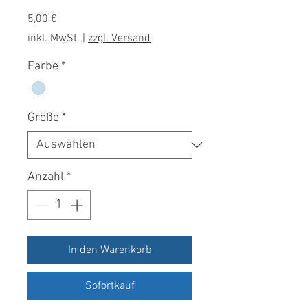
Preis
5,00 €
inkl. MwSt.
|
zzgl. Versand
Farbe
*
Größe
*
Anzahl
*
In den Warenkorb
Sofortkauf