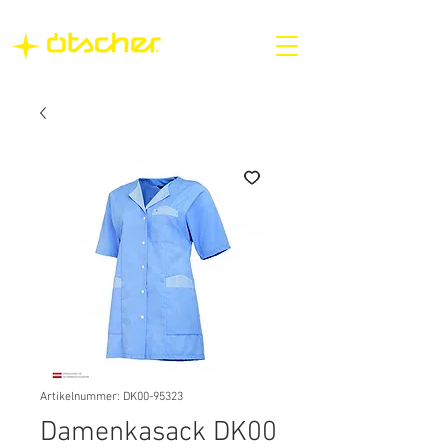
Artikelnummer: DK00-95323
Damenkasack DK00