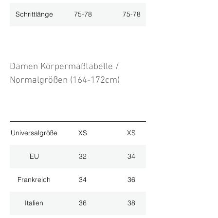
Schrittlänge
75-78
75-78
Damen Körpermaßtabelle /
Normalgrößen (164-172cm)
Universalgröße
XS
XS
EU
32
34
Frankreich
34
36
Italien
36
38