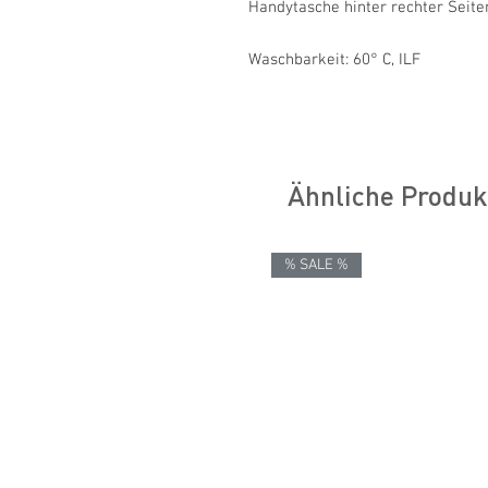
Handytasche hinter rechter Seiten
Waschbarkeit: 60° C, ILF
Ähnliche Produk
% SALE %