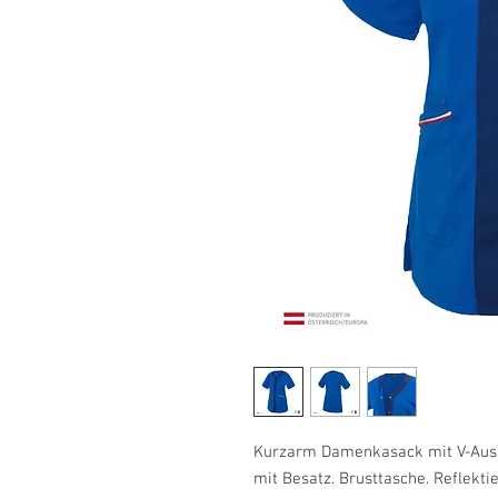
Kurzarm Damenkasack mit V-Aussc
mit Besatz. Brusttasche. Reflekt