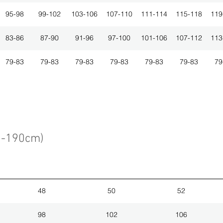
95-98
99-102
103-106
107-110
111-114
115-118
119
83-86
87-90
91-96
97-100
101-106
107-112
113
79-83
79-83
79-83
79-83
79-83
79-83
79
3-190cm)
48
50
52
98
102
106