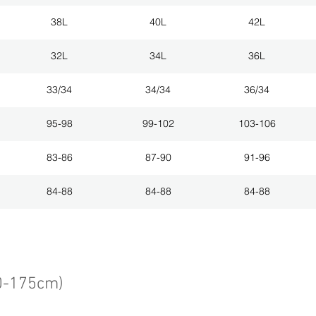
38L
40L
42L
32L
34L
36L
33/34
34/34
36/34
95-98
99-102
103-106
83-86
87-90
91-96
84-88
84-88
84-88
0-175cm)