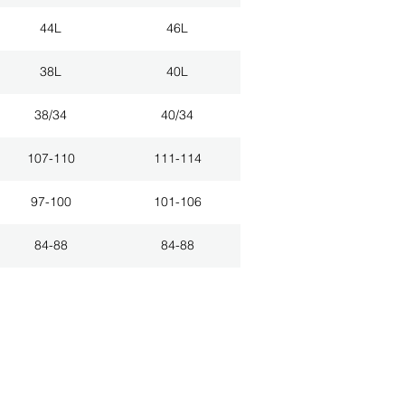
44L
46L
38L
40L
38/34
40/34
107-110
111-114
97-100
101-106
84-88
84-88