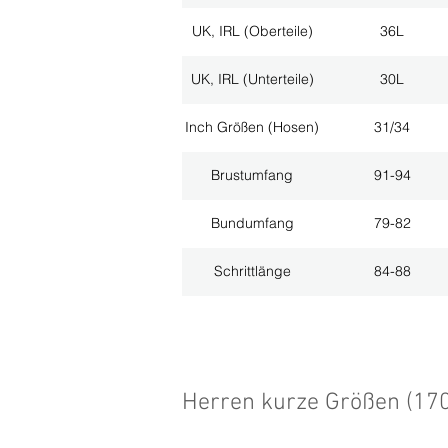
UK, IRL (Oberteile)
36L
UK, IRL (Unterteile)
30L
Inch Größen (Hosen)
31/34
Brustumfang
91-94
Bundumfang
79-82
Schrittlänge
84-88
Herren kurze Größen (17