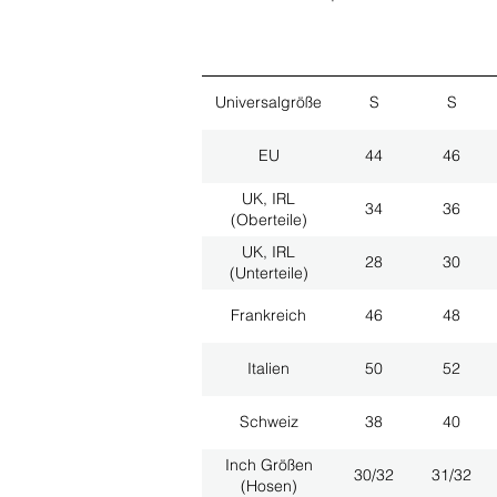
Universalgröße
S
S
EU
44
46
UK, IRL
34
36
(Oberteile)
UK, IRL
28
30
(Unterteile)
Frankreich
46
48
Italien
50
52
Schweiz
38
40
Inch Größen
30/32
31/32
(Hosen)