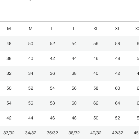
M
M
L
L
XL
XL
X
48
50
52
54
56
58
38
40
42
44
46
48
32
34
36
38
40
42
50
52
54
56
58
60
54
56
58
60
62
64
42
44
46
48
50
52
33/32
34/32
36/32
38/32
40/32
42/32
45