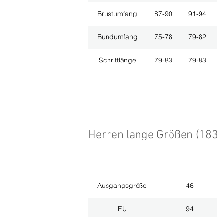
Brustumfang
87-90
91-94
Bundumfang
75-78
79-82
Schrittlänge
79-83
79-83
Herren lange Größen (18
Ausgangsgröße
46
EU
94