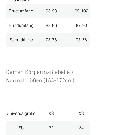
Brustumfang
95-98
99-102
Bundumfang
83-86
87-90
Schrittlänge
75-78
75-78
Damen Körpermaßtabelle /
Normalgrößen (164-172cm)
Universalgröße
XS
XS
EU
32
34