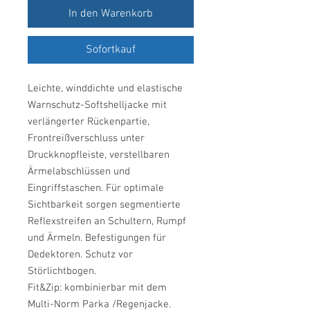
In den Warenkorb
Sofortkauf
Leichte, winddichte und elastische
Warnschutz-Softshelljacke mit
verlängerter Rückenpartie,
Frontreißverschluss unter
Druckknopfleiste, verstellbaren
Ärmelabschlüssen und
Eingriffstaschen. Für optimale
Sichtbarkeit sorgen segmentierte
Reflexstreifen an Schultern, Rumpf
und Ärmeln. Befestigungen für
Dedektoren. Schutz vor
Störlichtbogen.
Fit&Zip: kombinierbar mit dem
Multi-Norm Parka /Regenjacke.