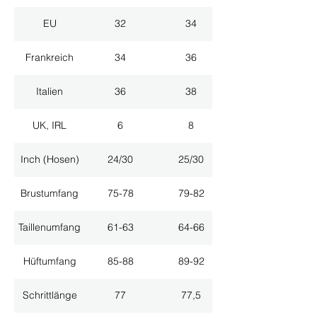
EU
32
34
Frankreich
34
36
Italien
36
38
UK, IRL
6
8
Inch (Hosen)
24/30
25/30
Brustumfang
75-78
79-82
Taillenumfang
61-63
64-66
Hüftumfang
85-88
89-92
Schrittlänge
77
77,5