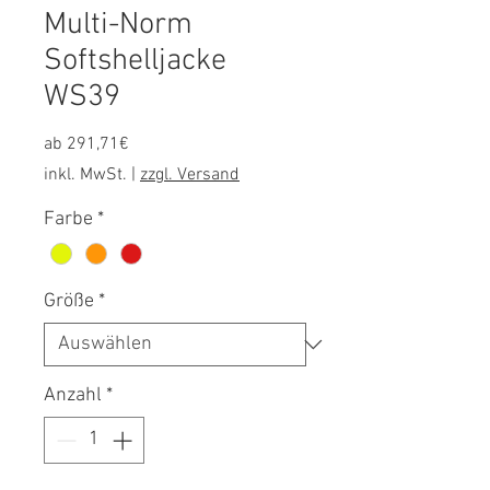
Multi-Norm
Softshelljacke
WS39
Sale-
ab
291,71€
Preis
inkl. MwSt.
|
zzgl. Versand
Farbe
*
Größe
*
Anzahl
*