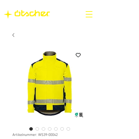
Artikelnummer: WS39-00042