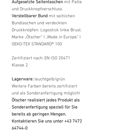
Aufgesetzte Seitentaschen
mit Patte
und Druckknopfverschluss.
Verstellbarer Bund
mit seitlichen
Bundlaschen und verdeckten
Druckknöpfen. Logostick linke Brust.
Marke „Ötscher“ I „Made in Europe“ I
OEKO-TEX STANDARD® 100
Zertifiziert nach: EN ISO 20471
Klasse 2.
Lagerware:
leuchtgelb/grün
Weitere Farben bereits zertifiziert
und als Sonderanfertigung möglich!
Ötscher realisiert jedes Produkt als
Sonderanfertigung speziell für Sie
bereits ab geringen Mengen.
Kontaktieren Sie uns unter +43 7472
64744-0