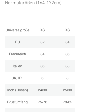
Normalgrößen (164-172cm)
Universalgröße
XS
XS
EU
32
34
Frankreich
34
36
Italien
36
38
UK, IRL
6
8
Inch (Hosen)
24/30
25/30
Brustumfang
75-78
79-82