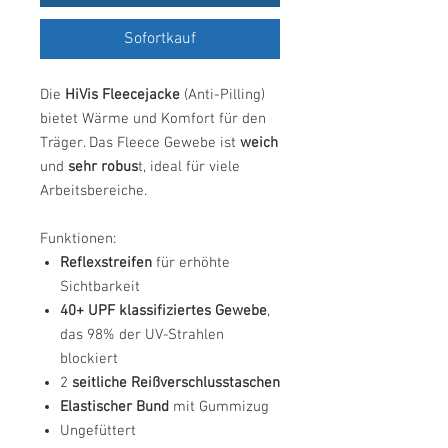
Sofortkauf
Die
HiVis Fleecejacke
(Anti-Pilling)
bietet Wärme und Komfort für den
Träger. Das Fleece Gewebe ist
weich
und
sehr robus
t, ideal für viele
Arbeitsbereiche.
Funktionen:
Reflexstreifen
für erhöhte
Sichtbarkeit
40+ UPF klassifiziertes Gewebe
,
das 98% der UV-Strahlen
blockiert
2
seitliche Reißverschlusstaschen
Elastischer Bund
mit Gummizug
Ungefüttert