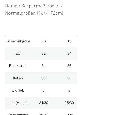
Damen Körpermaßtabelle /
Normalgrößen (164-172cm)
Universalgröße
XS
XS
EU
32
34
Frankreich
34
36
Italien
36
38
UK, IRL
6
8
Inch (Hosen)
24/30
25/30