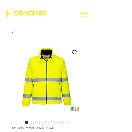
Artikelnummer: AJ68-00044