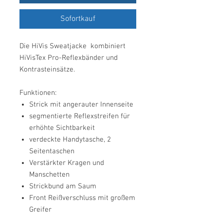
Sofortkauf
Die HiVis Sweatjacke kombiniert
HiVisTex Pro-Reflexbänder und
Kontrasteinsätze.
Funktionen:
Strick mit angerauter Innenseite
segmentierte Reflexstreifen für
erhöhte Sichtbarkeit
verdeckte Handytasche, 2
Seitentaschen
Verstärkter Kragen und
Manschetten
Strickbund am Saum
Front Reißverschluss mit großem
Greifer