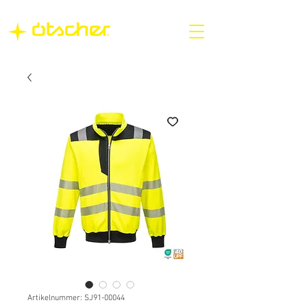
Artikelnummer: SJ91-00044