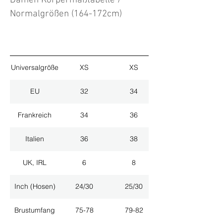
Damen Körpermaßtabelle /
Normalgrößen (164-172cm)
Universalgröße
XS
XS
EU
32
34
Frankreich
34
36
Italien
36
38
UK, IRL
6
8
Inch (Hosen)
24/30
25/30
Brustumfang
75-78
79-82