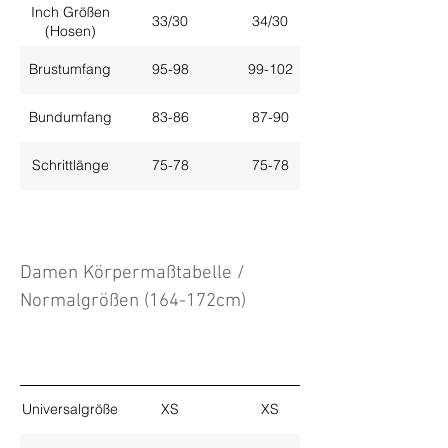
Inch Größen
33/30
34/30
(Hosen)
Brustumfang
95-98
99-102
Bundumfang
83-86
87-90
Schrittlänge
75-78
75-78
Damen Körpermaßtabelle /
Normalgrößen (164-172cm)
Universalgröße
XS
XS