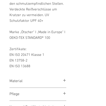
den schmutzempfindlichen Stellen.
Verdeckte Reißverschlüsse um
Kratzer zu vermeiden. UV
Schutzfaktor UPF 40+
Marke „Ötscher“ I „Made in Europe“ I
OEKO-TEX STANDARD® 100
Zertifikate:
EN ISO 20471 Klasse 1
EN 13758-2
EN ISO 13688
Material
100% Polyester, 210g/m²
Pflege
Bei 40° waschen