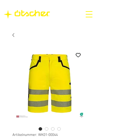
Artikelnummer: WK01-00044