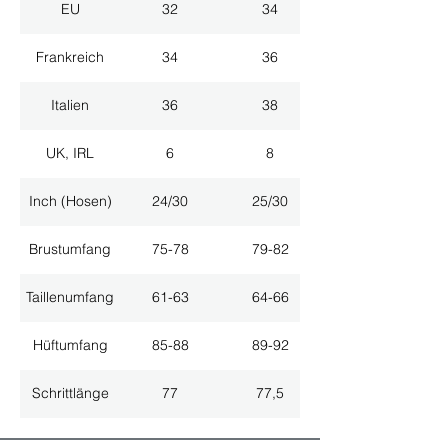
EU
32
34
Frankreich
34
36
Italien
36
38
UK, IRL
6
8
Inch (Hosen)
24/30
25/30
Brustumfang
75-78
79-82
Taillenumfang
61-63
64-66
Hüftumfang
85-88
89-92
Schrittlänge
77
77,5