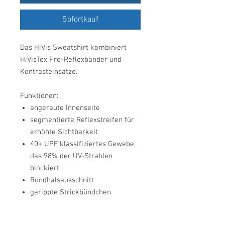
Sofortkauf
Das HiVis Sweatshirt kombiniert
HiVisTex Pro-Reflexbänder und
Kontrasteinsätze.
Funktionen:
angeraute Innenseite
segmentierte Reflexstreifen für
erhöhte Sichtbarkeit
40+ UPF klassifiziertes Gewebe,
das 98% der UV-Strahlen
blockiert
Rundhalsausschnitt
gerippte Strickbündchen