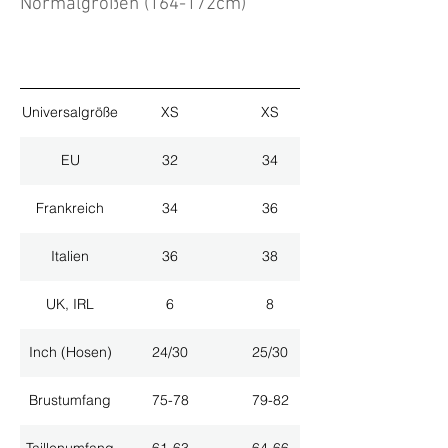
Normalgrößen (164-172cm)
Universalgröße
XS
XS
EU
32
34
Frankreich
34
36
Italien
36
38
UK, IRL
6
8
Inch (Hosen)
24/30
25/30
Brustumfang
75-78
79-82