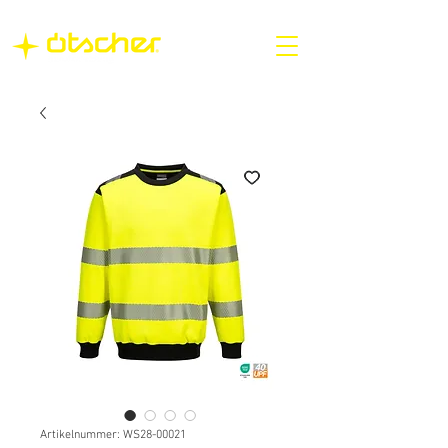
Artikelnummer: WS28-00021