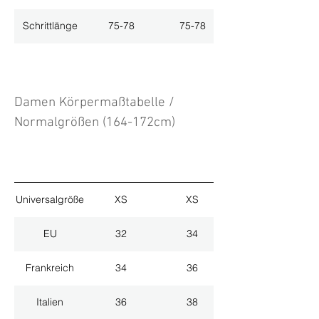
Schrittlänge
75-78
75-78
Damen Körpermaßtabelle /
Normalgrößen (164-172cm)
Universalgröße
XS
XS
EU
32
34
Frankreich
34
36
Italien
36
38