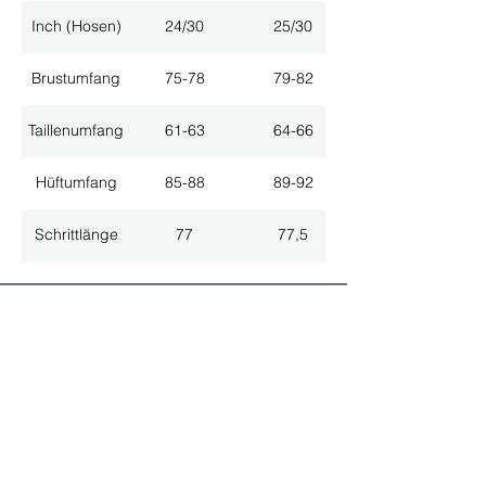
Inch (Hosen)
24/30
25/30
Brustumfang
75-78
79-82
Taillenumfang
61-63
64-66
Hüftumfang
85-88
89-92
Schrittlänge
77
77,5
ALLE NEUHEITEN
NEWSLETTER ANMELDUNG
Nichts mehr verpassen!