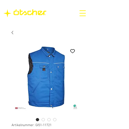
Artikelnummer: GI51-11721