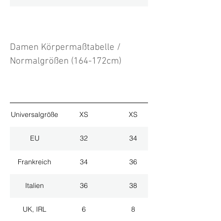
Damen Körpermaßtabelle /
Normalgrößen (164-172cm)
Universalgröße
XS
XS
EU
32
34
Frankreich
34
36
Italien
36
38
UK, IRL
6
8