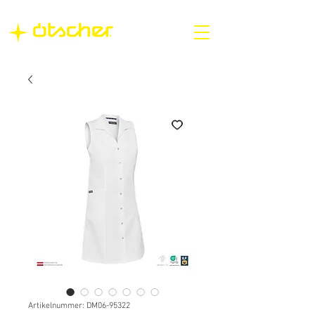
Artikelnummer: DM06-95322