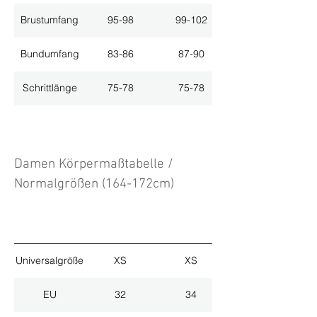
Brustumfang
95-98
99-102
Bundumfang
83-86
87-90
Schrittlänge
75-78
75-78
Damen Körpermaßtabelle /
Normalgrößen (164-172cm)
Universalgröße
XS
XS
EU
32
34