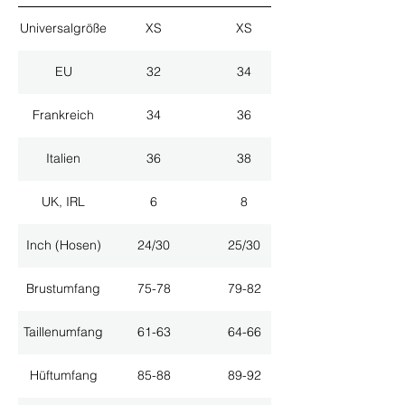
Universalgröße
XS
XS
EU
32
34
Frankreich
34
36
Italien
36
38
UK, IRL
6
8
Inch (Hosen)
24/30
25/30
Brustumfang
75-78
79-82
Taillenumfang
61-63
64-66
Hüftumfang
85-88
89-92