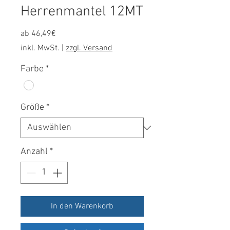
Herrenmantel 12MT
Sale-
ab
46,49€
Preis
inkl. MwSt.
|
zzgl. Versand
Farbe
*
Größe
*
Anzahl
*
In den Warenkorb