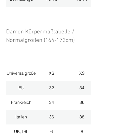
Damen Körpermaßtabelle /
Normalgrößen (164-172cm)
Universalgröße
XS
XS
EU
32
34
Frankreich
34
36
Italien
36
38
UK, IRL
6
8