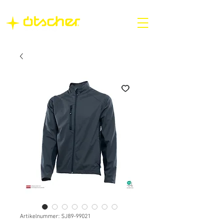
Artikelnummer: SJ89-99021