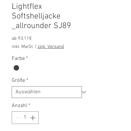
Lightflex
Softshelljacke
_allrounder SJ89
Sale-
ab
93,11€
Preis
inkl. MwSt.
|
zzgl. Versand
Farbe
*
Größe
*
Anzahl
*