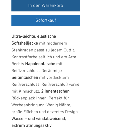
In den Warenkorb
Sofortkauf
Ultra-leichte, elastische
Softshelljacke
mit modernem
Stehkragen passt zu jedem Outfit.
Kontrastfarbe seitlich und am Arm.
Rechts
Napoleontasche
mit
Reißverschluss. Geräumige
Seitentaschen
mit verdecktem
Reißverschluss. Reißverschluß vorne
mit Kinnschutz.
2 Innentaschen
.
Rückenplack innen. Perfekt für
Werbeanbringung: Wenig Nähte,
große Flächen und dezentes Design.
Wasser- und windabweisend,
extrem atmungsaktiv.