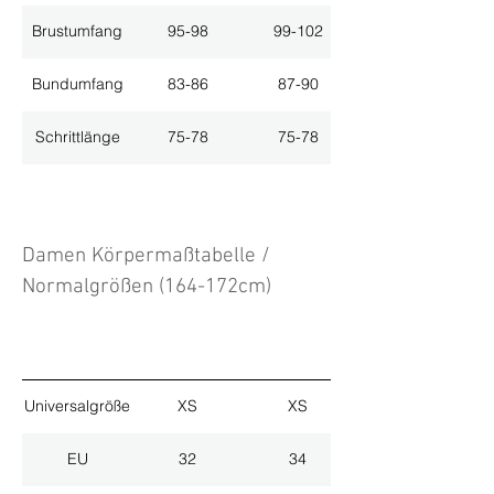
Brustumfang
95-98
99-102
Bundumfang
83-86
87-90
Schrittlänge
75-78
75-78
Damen Körpermaßtabelle /
Normalgrößen (164-172cm)
Universalgröße
XS
XS
EU
32
34