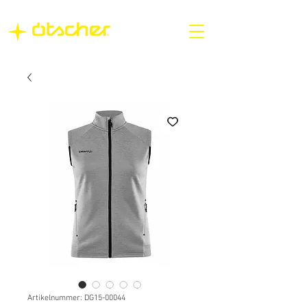
Artikelnummer: DG15-00044