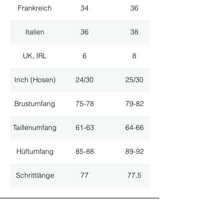
Frankreich
34
36
Italien
36
38
UK, IRL
6
8
Inch (Hosen)
24/30
25/30
Brustumfang
75-78
79-82
Taillenumfang
61-63
64-66
Hüftumfang
85-88
89-92
Schrittlänge
77
77,5