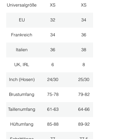
Universalgröße
XS
XS
EU
32
34
Frankreich
34
36
Italien
36
38
UK, IRL
6
8
Inch (Hosen)
24/30
25/30
Brustumfang
75-78
79-82
Taillenumfang
61-63
64-66
Hüftumfang
85-88
89-92