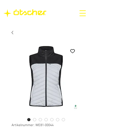
Artikelnummer: WE81-00044