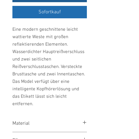
Sofortkauf
Eine modern geschnittene leicht
wattierte Weste mit großen
reflektierenden Elementen.
Wasserdichter Hauptreißverschluss
und zwei seitlichen
Reißverschlusstaschen. Versteckte
Brusttasche und zwei Innentaschen.
Das Model verfügt über eine
intelligente Kopfhörerlösung und
das Etikett lässt sich leicht
entfernen.
Material
100% Polyester mit reflektierender