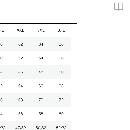
XL
XXL
3XL
3XL
60
62
64
66
50
52
54
56
44
46
48
50
62
64
66
68
66
68
70
72
54
56
58
60
/32
47/32
50/32
52/32