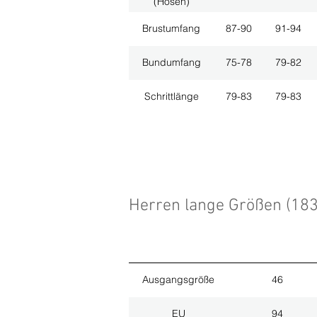
(Hosen)
Brustumfang
87-90
91-94
Bundumfang
75-78
79-82
Schrittlänge
79-83
79-83
Herren lange Größen (18
Ausgangsgröße
46
EU
94