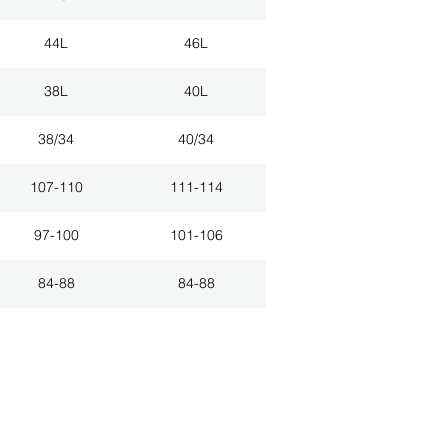
44L
46L
38L
40L
38/34
40/34
107-110
111-114
97-100
101-106
84-88
84-88