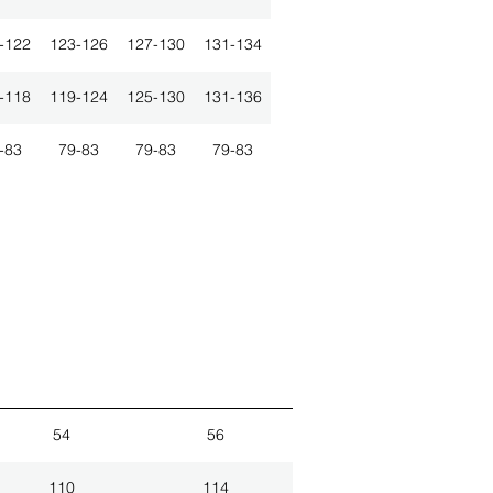
-122
123-126
127-130
131-134
-118
119-124
125-130
131-136
-83
79-83
79-83
79-83
54
56
110
114