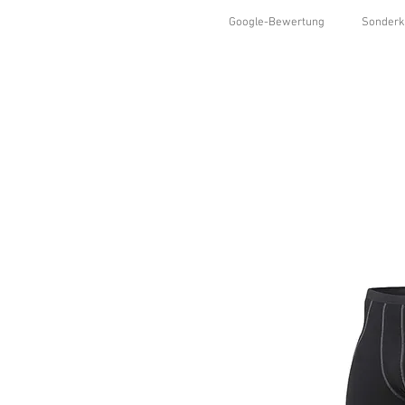
Google-Bewertung
Sonderk
HOME
SHOP
KOLLEKTIONEN