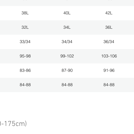
38L
40L
42L
32L
34L
36L
33/34
34/34
36/34
95-98
99-102
103-106
83-86
87-90
91-96
84-88
84-88
84-88
0-175cm)