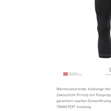
Wärmeisolierende, knielange Her
Zweischicht-Prinzip mit Polypro
garantiert raschen Schweißtransp
TRANSTEX®; knielang