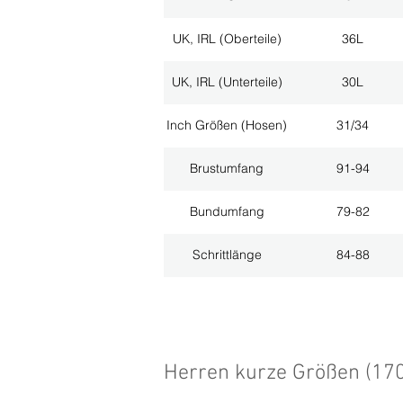
UK, IRL (Oberteile)
36L
UK, IRL (Unterteile)
30L
Inch Größen (Hosen)
31/34
Brustumfang
91-94
Bundumfang
79-82
Schrittlänge
84-88
Herren kurze Größen (17