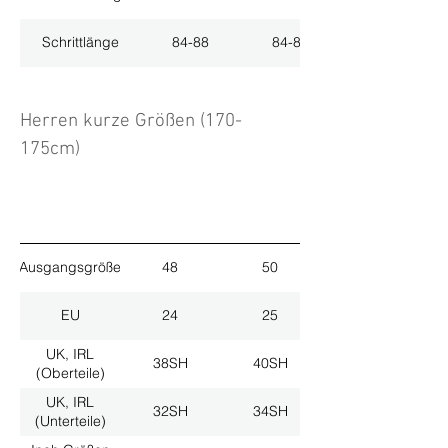
Schrittlänge
84-88
84-88
Herren kurze Größen (170-
175cm)
Ausgangsgröße
48
50
EU
24
25
UK, IRL
38SH
40SH
(Oberteile)
UK, IRL
32SH
34SH
(Unterteile)