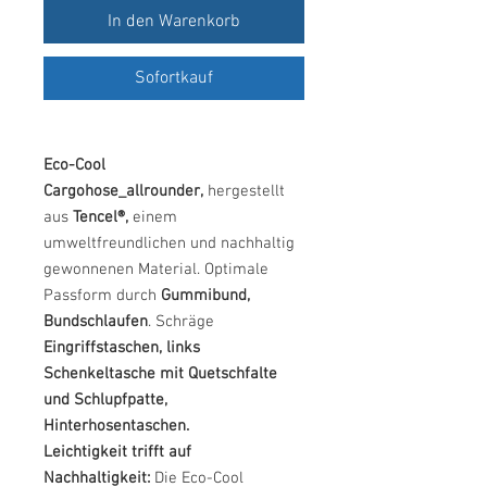
In den Warenkorb
Sofortkauf
Eco-Cool
Cargohose_allrounder,
hergestellt
aus
Tencel®,
einem
umweltfreundlichen und nachhaltig
gewonnenen Material. Optimale
Passform durch
Gummibund,
Bundschlaufen
. Schräge
Eingriffstaschen, links
Schenkeltasche mit Quetschfalte
und Schlupfpatte,
Hinterhosentaschen.
Leichtigkeit trifft auf
Nachhaltigkeit:
Die Eco-Cool