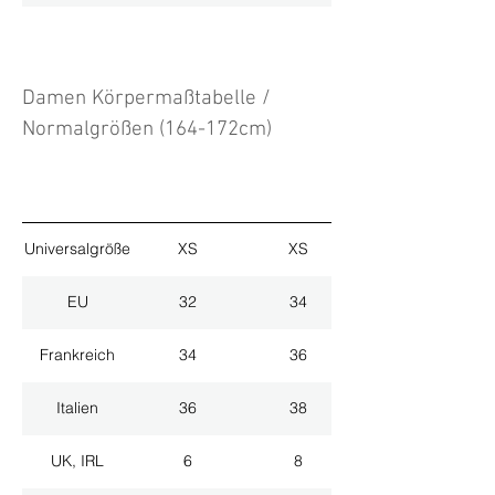
Damen Körpermaßtabelle /
Normalgrößen (164-172cm)
Universalgröße
XS
XS
EU
32
34
Frankreich
34
36
Italien
36
38
UK, IRL
6
8