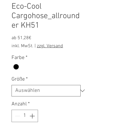
Eco-Cool
Cargohose_allround
er KH51
Sale-
ab
51,28€
Preis
inkl. MwSt.
|
zzgl. Versand
Farbe
*
Größe
*
Anzahl
*