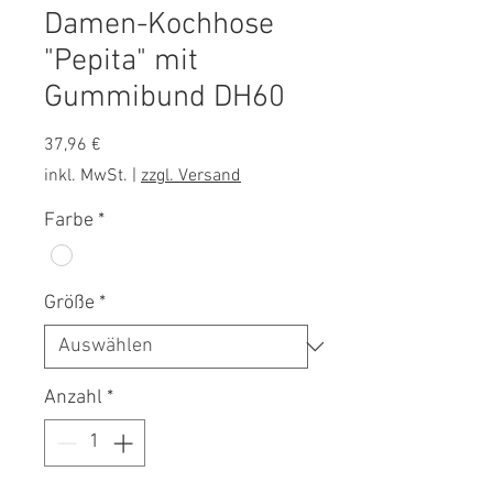
Damen-Kochhose
"Pepita" mit
Gummibund DH60
Preis
37,96 €
inkl. MwSt.
|
zzgl. Versand
Farbe
*
Größe
*
Anzahl
*