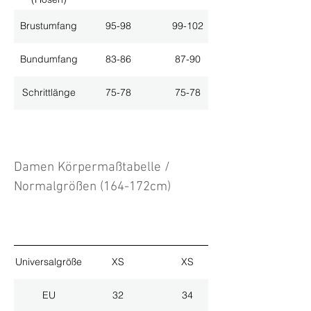
Brustumfang
95-98
99-102
Bundumfang
83-86
87-90
Schrittlänge
75-78
75-78
Damen Körpermaßtabelle /
Normalgrößen (164-172cm)
Universalgröße
XS
XS
EU
32
34