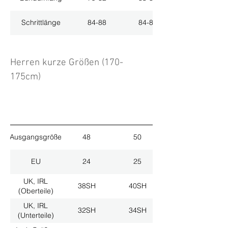
Schrittlänge
84-88
84-88
Herren kurze Größen (170-
175cm)
Ausgangsgröße
48
50
EU
24
25
UK, IRL
38SH
40SH
(Oberteile)
UK, IRL
32SH
34SH
(Unterteile)