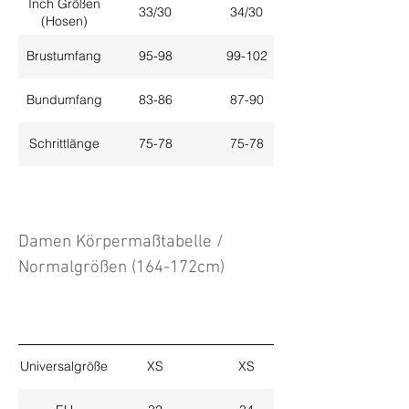
Inch Größen
33/30
34/30
(Hosen)
Brustumfang
95-98
99-102
Bundumfang
83-86
87-90
Schrittlänge
75-78
75-78
Damen Körpermaßtabelle /
Normalgrößen (164-172cm)
Universalgröße
XS
XS