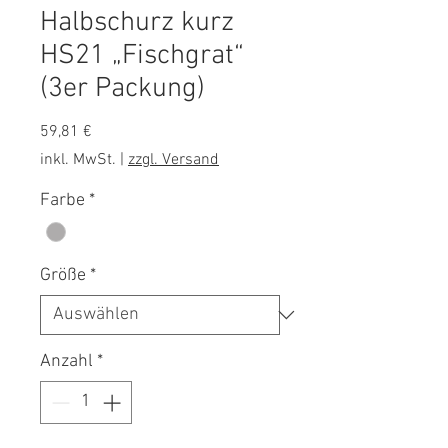
Halbschurz kurz
HS21 „Fischgrat“
(3er Packung)
Preis
59,81 €
inkl. MwSt.
|
zzgl. Versand
Farbe
*
Größe
*
Anzahl
*