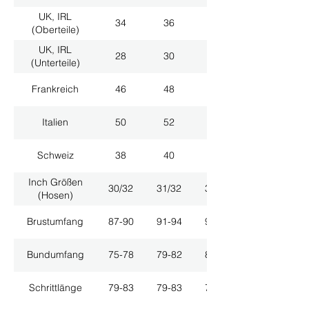
UK, IRL
34
36
38
(Oberteile)
UK, IRL
28
30
32
(Unterteile)
Frankreich
46
48
50
Italien
50
52
54
Schweiz
38
40
42
Inch Größen
30/32
31/32
33/32
(Hosen)
Brustumfang
87-90
91-94
95-98
Bundumfang
75-78
79-82
83-86
Schrittlänge
79-83
79-83
79-83